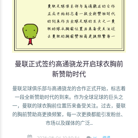
曼联正式签约高通骁龙开启球衣胸前
新赞助时代
曼联足球俱乐部与高通骁龙的合作正式开始，标志着
一段全新赞助时代的到来。作为全球足球的巨头之
一，曼联的球衣胸前位置历来备受关注。过去，曼联
的胸前赞助商更换频繁，每一次更换都能引发粉丝、
市场以及媒体的广泛...
2026-08-04 10:50:54
阅读