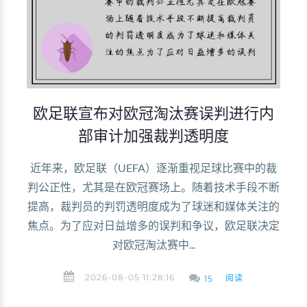
欧足联宣布对欧冠淘汰赛误判进行内
部审计加强裁判透明度
近年来，欧足联（UEFA）逐渐重视足球比赛中的裁
判公正性，尤其是在欧冠赛场上。随着技术手段不断
提高，裁判员的判罚透明度成为了球迷和媒体关注的
焦点。为了应对日益增多的误判和争议，欧足联决定
对欧冠淘汰赛中...
2026-08-05 11:28:16
阅读
15