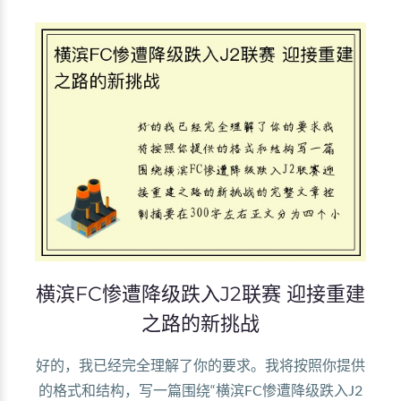
横滨FC惨遭降级跌入J2联赛 迎接重建
之路的新挑战
好的，我已经完全理解了你的要求。我将按照你提供
的格式和结构，写一篇围绕“横滨FC惨遭降级跌入J2