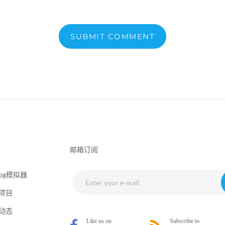
SUBMIT COMMENT
邮箱订阅
pg模拟器
项目
动态