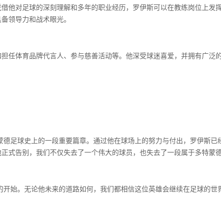
凭借他对足球的深刻理解和多年的职业经历，罗伊斯可以在教练岗位上发
具备领导力和战术眼光。
如担任体育品牌代言人、参与慈善活动等。他深受球迷喜爱，并拥有广泛
蒙德足球史上的一段重要篇章。通过他在球场上的努力与付出，罗伊斯已
他正式告别，我们不仅失去了一个伟大的球员，也失去了一段属于多特蒙
的开始。无论他未来的道路如何，我们都相信这位英雄会继续在足球的世