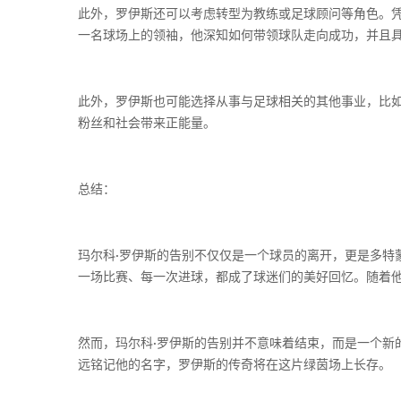
此外，罗伊斯还可以考虑转型为教练或足球顾问等角色。
一名球场上的领袖，他深知如何带领球队走向成功，并且
此外，罗伊斯也可能选择从事与足球相关的其他事业，比
粉丝和社会带来正能量。
总结：
玛尔科·罗伊斯的告别不仅仅是一个球员的离开，更是多特
一场比赛、每一次进球，都成了球迷们的美好回忆。随着
然而，玛尔科·罗伊斯的告别并不意味着结束，而是一个新
远铭记他的名字，罗伊斯的传奇将在这片绿茵场上长存。