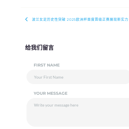
波兰女足历史性突破 2025欧洲杯首度晋级正赛展现新实力
给我们留言
FIRST NAME
YOUR MESSAGE