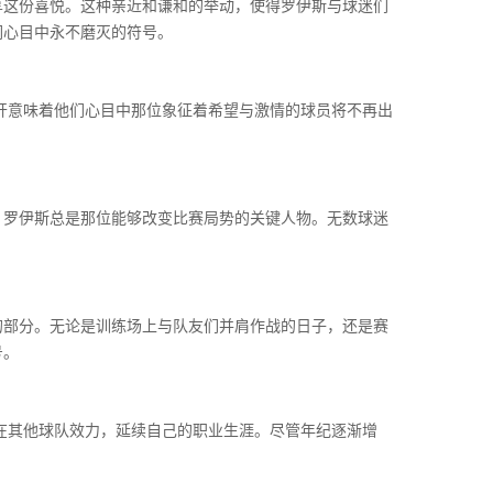
享这份喜悦。这种亲近和谦和的举动，使得罗伊斯与球迷们
们心目中永不磨灭的符号。
开意味着他们心目中那位象征着希望与激情的球员将不再出
，罗伊斯总是那位能够改变比赛局势的关键人物。无数球迷
的部分。无论是训练场上与队友们并肩作战的日子，还是赛
号。
在其他球队效力，延续自己的职业生涯。尽管年纪逐渐增