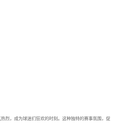
氛热烈，成为球迷们狂欢的时刻。这种独特的赛事氛围，促