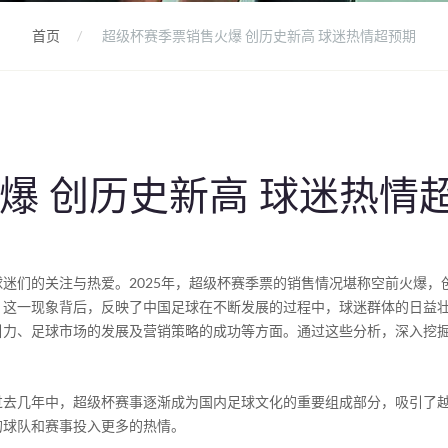
首页
超级杯赛季票销售火爆 创历史新高 球迷热情超预期
爆 创历史新高 球迷热情
迷们的关注与热爱。2025年，超级杯赛季票的销售情况堪称空前火爆
。这一现象背后，反映了中国足球在不断发展的过程中，球迷群体的日益
引力、足球市场的发展及营销策略的成功等方面。通过这些分析，深入挖
过去几年中，超级杯赛事逐渐成为国内足球文化的重要组成部分，吸引了
的球队和赛事投入更多的热情。