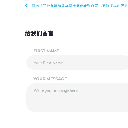
赛后世界杯深度解读本赛季关键转折点或已悄然浮现正在到
给我们留言
FIRST NAME
YOUR MESSAGE