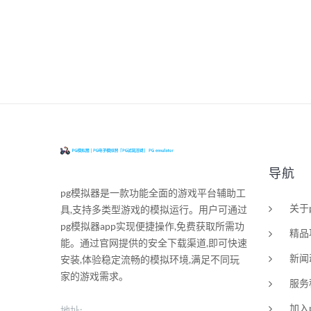
导航
pg模拟器是一款功能全面的游戏平台辅助工
关于
具,支持多类型游戏的模拟运行。用户可通过
pg模拟器app实现便捷操作,免费获取所需功
精品
能。通过官网提供的安全下载渠道,即可快速
新闻
安装,体验稳定流畅的模拟环境,满足不同玩
家的游戏需求。
服务
加入
地址: