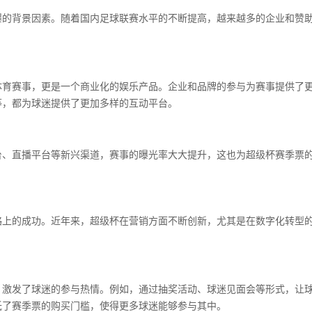
爆的背景因素。随着国内足球联赛水平的不断提高，越来越多的企业和赞
。
体育赛事，更是一个商业化的娱乐产品。企业和品牌的参与为赛事提供了
等，都为球迷提供了更加多样的互动平台。
台、直播平台等新兴渠道，赛事的曝光率大大提升，这也为超级杯赛季票
。
略上的成功。近年来，超级杯在营销方面不断创新，尤其是在数字化转型
，激发了球迷的参与热情。例如，通过抽奖活动、球迷见面会等形式，让
低了赛季票的购买门槛，使得更多球迷能够参与其中。