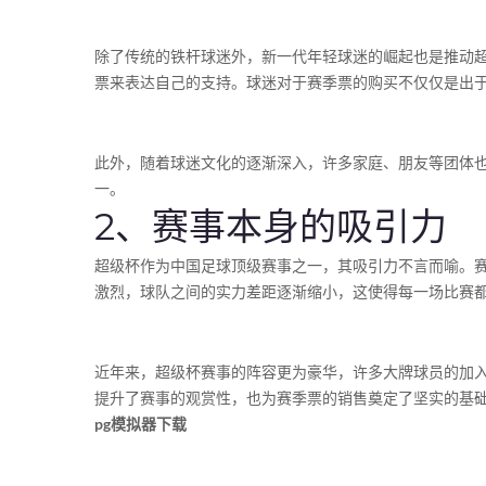
除了传统的铁杆球迷外，新一代年轻球迷的崛起也是推动
票来表达自己的支持。球迷对于赛季票的购买不仅仅是出
此外，随着球迷文化的逐渐深入，许多家庭、朋友等团体
一。
2、赛事本身的吸引力
超级杯作为中国足球顶级赛事之一，其吸引力不言而喻。
激烈，球队之间的实力差距逐渐缩小，这使得每一场比赛
近年来，超级杯赛事的阵容更为豪华，许多大牌球员的加
提升了赛事的观赏性，也为赛季票的销售奠定了坚实的基
pg模拟器下载