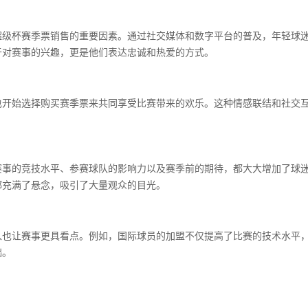
超级杯赛季票销售的重要因素。通过社交媒体和数字平台的普及，年轻球
于对赛事的兴趣，更是他们表达忠诚和热爱的方式。
也开始选择购买赛季票来共同享受比赛带来的欢乐。这种情感联结和社交
赛事的竞技水平、参赛球队的影响力以及赛季前的期待，都大大增加了球
都充满了悬念，吸引了大量观众的目光。
入也让赛事更具看点。例如，国际球员的加盟不仅提高了比赛的技术水平
础。