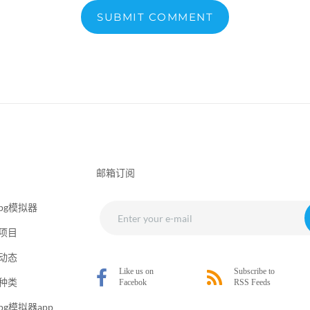
SUBMIT COMMENT
邮箱订阅
pg模拟器
项目
动态
种类
pg模拟器app