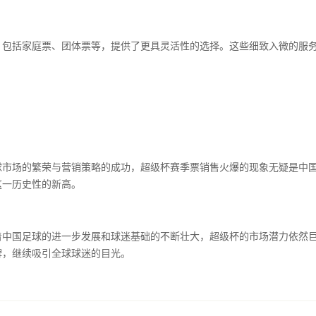
，包括家庭票、团体票等，提供了更具灵活性的选择。这些细致入微的服
球市场的繁荣与营销策略的成功，超级杯赛季票销售火爆的现象无疑是中
这一历史性的新高。
着中国足球的进一步发展和球迷基础的不断壮大，超级杯的市场潜力依然
牌，继续吸引全球球迷的目光。