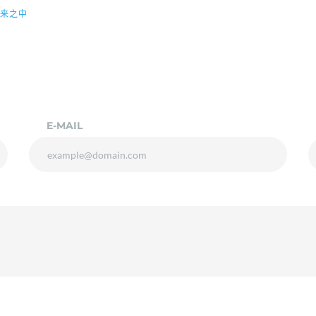
来之中
E-MAIL