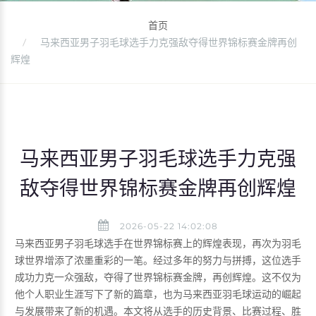
首页
马来西亚男子羽毛球选手力克强敌夺得世界锦标赛金牌再创
辉煌
马来西亚男子羽毛球选手力克强
敌夺得世界锦标赛金牌再创辉煌
2026-05-22 14:02:08
马来西亚男子羽毛球选手在世界锦标赛上的辉煌表现，再次为羽毛
球世界增添了浓墨重彩的一笔。经过多年的努力与拼搏，这位选手
成功力克一众强敌，夺得了世界锦标赛金牌，再创辉煌。这不仅为
他个人职业生涯写下了新的篇章，也为马来西亚羽毛球运动的崛起
与发展带来了新的机遇。本文将从选手的历史背景、比赛过程、胜