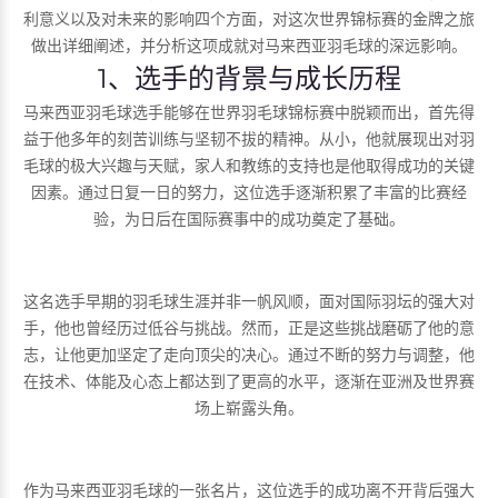
利意义以及对未来的影响四个方面，对这次世界锦标赛的金牌之旅
做出详细阐述，并分析这项成就对马来西亚羽毛球的深远影响。
1、选手的背景与成长历程
马来西亚羽毛球选手能够在世界羽毛球锦标赛中脱颖而出，首先得
益于他多年的刻苦训练与坚韧不拔的精神。从小，他就展现出对羽
毛球的极大兴趣与天赋，家人和教练的支持也是他取得成功的关键
因素。通过日复一日的努力，这位选手逐渐积累了丰富的比赛经
验，为日后在国际赛事中的成功奠定了基础。
这名选手早期的羽毛球生涯并非一帆风顺，面对国际羽坛的强大对
手，他也曾经历过低谷与挑战。然而，正是这些挑战磨砺了他的意
志，让他更加坚定了走向顶尖的决心。通过不断的努力与调整，他
在技术、体能及心态上都达到了更高的水平，逐渐在亚洲及世界赛
场上崭露头角。
作为马来西亚羽毛球的一张名片，这位选手的成功离不开背后强大