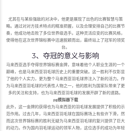
尤其在与某些强敌的对决中，他更是展现了出色的比赛智慧与策
略。通过对对方技术特点的精准把握，以及合理安排自己的比赛节
奏，他成功地击败了多位世界级选手。这种灵活应变的比赛风格，
使得他在这次世界锦标赛中迅速脱颖而出，最终站上了冠军的领奖
台。
3、夺冠的意义与影响
马来西亚选手夺得世界锦标赛金牌，意味着他个人职业生涯的一个
巅峰，也是马来西亚羽毛球历史上的重要突破。这一胜利不仅彰显
了他的个人实力，更为整个马来西亚羽毛球界注入了新的活力。作
为马来西亚羽毛球的代表性人物之一，他的胜利为国家队带来了更
多的关注和支持，也为马来西亚羽毛球的发展开辟了新的道路。
pg模拟器下载
此外，这一金牌的获得也为马来西亚的羽毛球发展提供了积极的示
范作用。过去几年，马来西亚羽毛球在国际赛场上有些许下滑，然
而这次世界锦标赛的胜利无疑为马来西亚羽毛球的复兴提供了巨大
的动力。作为国内羽毛球运动的领军人物，这位选手的成功为年轻