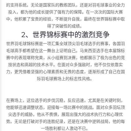
的支持系统。无论是国家队的教练团队，还是对羽毛球事业的全力
投入，都为他的成长提供了强有力的保障。在一次次的国际大赛
中，他积累了宝贵的经验，不断提升自我，最终在世界锦标赛中取
得了突破性的成绩。
2、世界锦标赛中的激烈竞争
世界羽毛球锦标赛是一项汇集全球顶尖羽毛球选手的赛事，各国羽
毛球高手都希望在这一舞台上证明自己。马来西亚选手在本届锦标
赛中的表现堪称完美，从小组赛到决赛，他都展示了极为出色的竞
技状态和高超的技术水平。在面对众多强敌时，他不仅仅依靠实
力，更凭借着坚强的心理素质和无畏的态度，逐渐形成了自己在国
际羽毛球赛场上的标志性风格。
在赛场上，这位选手的步伐沉稳，反应迅速，尤其是在关键时刻，
他能够迅速调整状态，迎接每一场比赛中的挑战。面对众多羽坛顶
尖选手的威胁，他从不畏惧，展现出强大的战术执行力和心理优
势。无论是打破对手的连胜纪录，还是在决赛中逆转战局，他的每
一场胜利都让人激动不已。