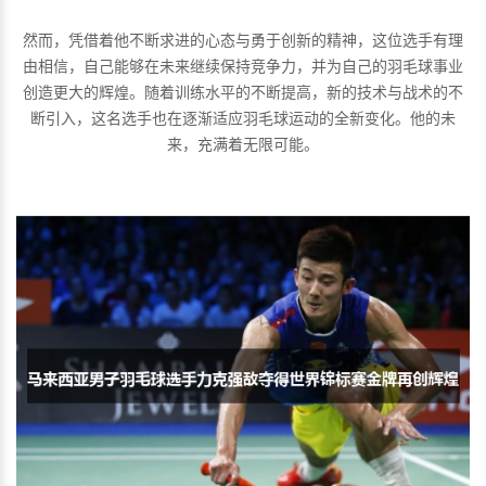
然而，凭借着他不断求进的心态与勇于创新的精神，这位选手有理
由相信，自己能够在未来继续保持竞争力，并为自己的羽毛球事业
创造更大的辉煌。随着训练水平的不断提高，新的技术与战术的不
断引入，这名选手也在逐渐适应羽毛球运动的全新变化。他的未
来，充满着无限可能。