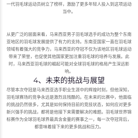
一代羽毛球运动员树立了榜样，激励了更多年轻人投入到这项运动
当中。
从更广泛的层面来看，马来西亚男子羽毛球选手的成功为整个东南
亚地区的羽毛球发展提供了有力的支持。东南亚国家一直在羽毛球
领域有着强大的竞争力，马来西亚的夺冠不仅为该地区羽毛球运动
带来了荣誉，也促使其他国家更加注重羽毛球的培养与发展。此
时，马来西亚羽毛球的崛起可能对全球羽毛球的格局产生深远影
响。
4、未来的挑战与展望
尽管本次夺冠是马来西亚选手职业生涯中的辉煌时刻，但他深知，
羽毛球赛场的竞争永远是激烈且残酷的。在未来的比赛中，他面临
的挑战仍然很多，尤其是如何保持目前的竞技状态，如何应对更多
新兴强手的挑战，都将是他接下来需要解决的难题。羽毛球世界锦
标赛作为全球羽毛球界最具含金量的赛事之一，每一次夺冠背后，
都意味着接下来的更多挑战和压力。