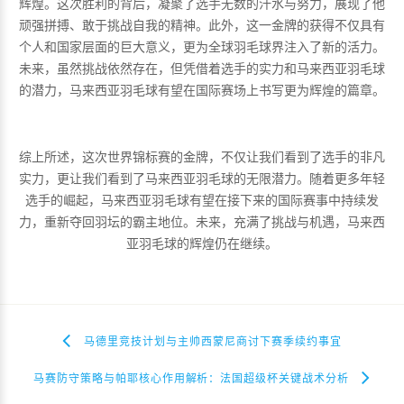
辉煌。这次胜利的背后，凝聚了选手无数的汗水与努力，展现了他
顽强拼搏、敢于挑战自我的精神。此外，这一金牌的获得不仅具有
个人和国家层面的巨大意义，更为全球羽毛球界注入了新的活力。
未来，虽然挑战依然存在，但凭借着选手的实力和马来西亚羽毛球
的潜力，马来西亚羽毛球有望在国际赛场上书写更为辉煌的篇章。
综上所述，这次世界锦标赛的金牌，不仅让我们看到了选手的非凡
实力，更让我们看到了马来西亚羽毛球的无限潜力。随着更多年轻
选手的崛起，马来西亚羽毛球有望在接下来的国际赛事中持续发
力，重新夺回羽坛的霸主地位。未来，充满了挑战与机遇，马来西
亚羽毛球的辉煌仍在继续。
马德里竞技计划与主帅西蒙尼商讨下赛季续约事宜
马赛防守策略与帕耶核心作用解析：法国超级杯关键战术分析