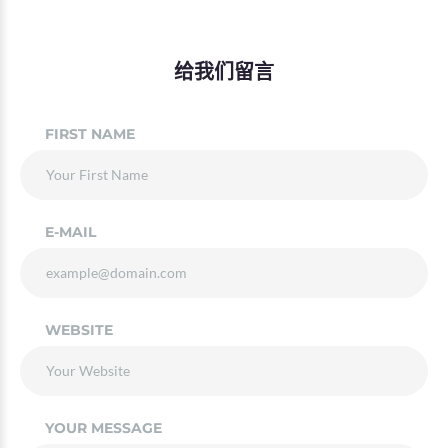
给我们留言
FIRST NAME
E-MAIL
WEBSITE
YOUR MESSAGE