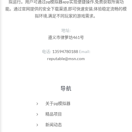
拟运行。用户可通过pg模拟器app实现便捷操作,免费获取所需功
能。通过官网提供的安全下载渠道,即可快速安装,体验稳定流畅的模
拟环境,满足不同玩家的游戏需求。
地址:
遵义市律箩坊461号
电话
13594780188
Email
reputable@msn.com
导航
关于pg模拟器
精品项目
新闻动态