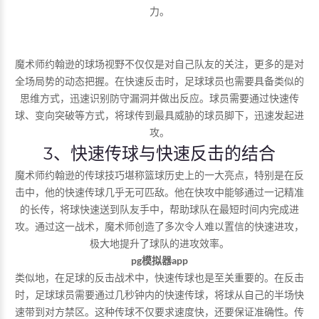
力。
魔术师约翰逊的球场视野不仅仅是对自己队友的关注，更多的是对
全场局势的动态把握。在快速反击时，足球球员也需要具备类似的
思维方式，迅速识别防守漏洞并做出反应。球员需要通过快速传
球、变向突破等方式，将球传到最具威胁的球员脚下，迅速发起进
攻。
3、快速传球与快速反击的结合
魔术师约翰逊的传球技巧堪称篮球历史上的一大亮点，特别是在反
击中，他的快速传球几乎无可匹敌。他在快攻中能够通过一记精准
的长传，将球快速送到队友手中，帮助球队在最短时间内完成进
攻。通过这一战术，魔术师创造了多次令人难以置信的快速进攻，
极大地提升了球队的进攻效率。
pg模拟器app
类似地，在足球的反击战术中，快速传球也是至关重要的。在反击
时，足球球员需要通过几秒钟内的快速传球，将球从自己的半场快
速带到对方禁区。这种传球不仅要求速度快，还要保证准确性。传