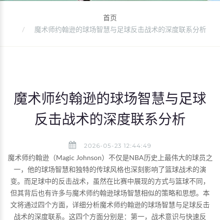
首页
魔术师约翰逊的球场智慧与足球反击战术的深度联系分析
魔术师约翰逊的球场智慧与足球
反击战术的深度联系分析
2026-05-23 12:44:49
魔术师约翰逊（Magic Johnson）不仅是NBA历史上最伟大的球员之
一，他的球场智慧和独特的传球风格也深刻影响了篮球战术的演
变。而足球中的反击战术，虽然在比赛中展现的方式与篮球不同，
但其背后也有许多与魔术师约翰逊球场智慧相似的策略和思想。本
文将通过四个方面，详细分析魔术师约翰逊的球场智慧与足球反击
战术的深度联系。这四个方面分别是：第一，战术意识与快速反