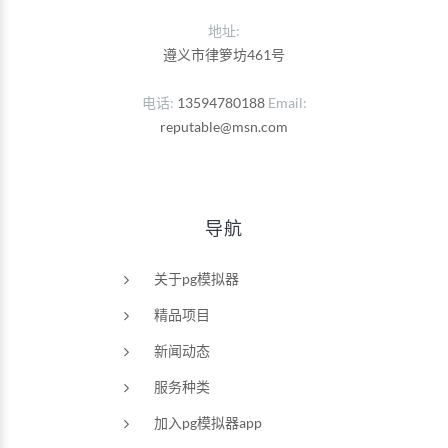
地址:
遵义市律箩坊461号
电话
13594780188
Email
reputable@msn.com
导航
关于pg模拟器
精品项目
新闻动态
服务种类
加入pg模拟器app