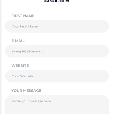
FIRST NAME
E-MAIL
WEBSITE
YOUR MESSAGE