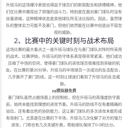
升班马的这场爆冷表现也得益于球员们的默契配合和拼搏精神，他
们在比赛中展现出了顽强的战斗力，特别是在面对豪门球队时没有
丝毫退缩，这种精神状态是其他球队所无法比拟的。因此，虽然球
队的整体实力可能不及豪门，但他们依然能在比赛中创造出不容忽
视的威胁。
2、比赛中的关键时刻与战术布局
这场比赛的最大看点之一是升班马球队在与豪门球队对阵时所采用
的战术。比赛伊始，升班马的防守体系表现得非常紧凑，他们成功
压缩了中场的空间，使得豪门球队的进攻球员很难找到突破的机
会。在比赛的第20分钟，升班马的中场球员一次成功的反击配合，
几乎撕开了豪门防线，这一时刻让球迷们看到了升班马的反击威
胁。
pg模拟器免费
豪门球队虽然占据场面上的控制权，但在升班马的高强度防守面
前，始终未能找到理想的进攻节奏。升班马的防线不仅有着精确的
站位，还有着出色的协防能力，这让豪门球队的多次进攻未能形成
有效射门。尤其是在比赛的下半场，升班马几次化解了对方的强力
进攻，门将也有几次关键扑救，帮助球队保持了0-0的比分。