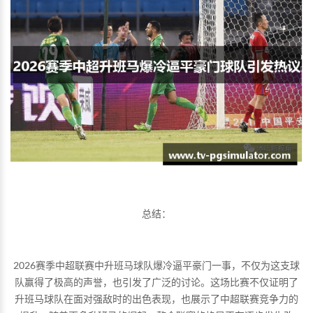
总结：
2026赛季中超联赛中升班马球队爆冷逼平豪门一事，不仅为这支球
队赢得了极高的声誉，也引发了广泛的讨论。这场比赛不仅证明了
升班马球队在面对强敌时的出色表现，也展示了中超联赛竞争力的