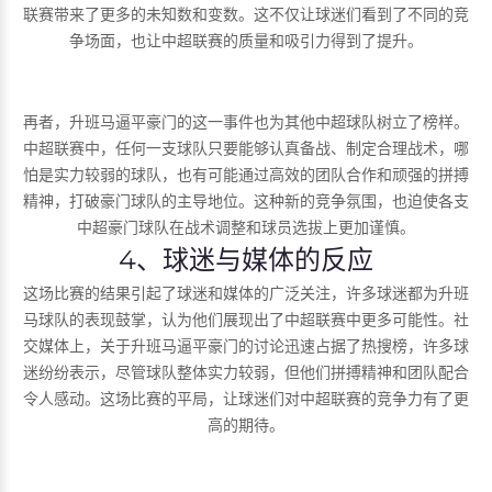
联赛带来了更多的未知数和变数。这不仅让球迷们看到了不同的竞
争场面，也让中超联赛的质量和吸引力得到了提升。
再者，升班马逼平豪门的这一事件也为其他中超球队树立了榜样。
中超联赛中，任何一支球队只要能够认真备战、制定合理战术，哪
怕是实力较弱的球队，也有可能通过高效的团队合作和顽强的拼搏
精神，打破豪门球队的主导地位。这种新的竞争氛围，也迫使各支
中超豪门球队在战术调整和球员选拔上更加谨慎。
4、球迷与媒体的反应
这场比赛的结果引起了球迷和媒体的广泛关注，许多球迷都为升班
马球队的表现鼓掌，认为他们展现出了中超联赛中更多可能性。社
交媒体上，关于升班马逼平豪门的讨论迅速占据了热搜榜，许多球
迷纷纷表示，尽管球队整体实力较弱，但他们拼搏精神和团队配合
令人感动。这场比赛的平局，让球迷们对中超联赛的竞争力有了更
高的期待。