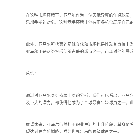
在这种市场环境下，亚马尔作为一位天赋异禀的年轻球员
乐部争抢的对象。这种竞争环境让他有更多机会展示自己的
此外，亚马尔所代表的足球文化和市场也是推动其身价上
亚马尔正是这类俱乐部所青睐的球员之一，市场对他的需
总结：
通过对亚马尔身价持续上涨的分析，我们可以看出，亚马
及巨大的潜力，都使得他成为了全球最贵年轻球员之一。
展望未来，亚马尔仍然处于职业生涯的上升阶段，其身价
望达到更高的巅峰，成为世界足坛的顶级球员之一。