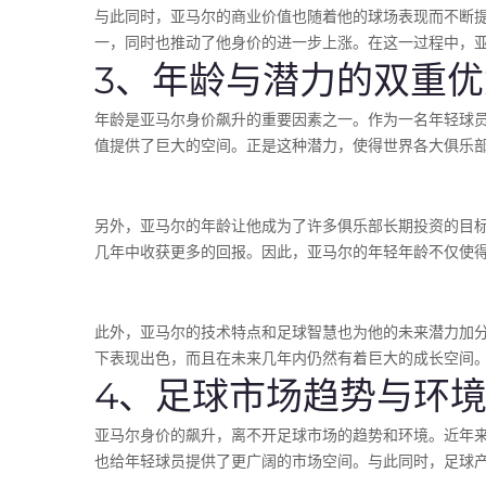
与此同时，亚马尔的商业价值也随着他的球场表现而不断
一，同时也推动了他身价的进一步上涨。在这一过程中，
3、年龄与潜力的双重优
年龄是亚马尔身价飙升的重要因素之一。作为一名年轻球
值提供了巨大的空间。正是这种潜力，使得世界各大俱乐
另外，亚马尔的年龄让他成为了许多俱乐部长期投资的目
几年中收获更多的回报。因此，亚马尔的年轻年龄不仅使
此外，亚马尔的技术特点和足球智慧也为他的未来潜力加
下表现出色，而且在未来几年内仍然有着巨大的成长空间
4、足球市场趋势与环
亚马尔身价的飙升，离不开足球市场的趋势和环境。近年
也给年轻球员提供了更广阔的市场空间。与此同时，足球