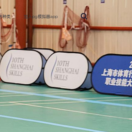
务种类
加入pg模拟器app