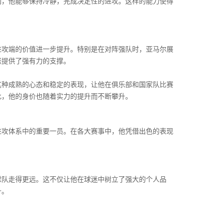
刻，他能够保持冷静，完成决定性的进攻。这样的能力使得
进攻端的价值进一步提升。特别是在对阵强队时，亚马尔展
涨提供了强有力的支撑。
这种成熟的心态和稳定的表现，让他在俱乐部和国家队比赛
此，他的身价也随着实力的提升而不断攀升。
进攻体系中的重要一员。在各大赛事中，他凭借出色的表现
球队走得更远。这不仅让他在球迷中树立了强大的个人品
升。