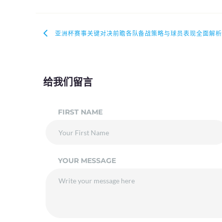
亚洲杯赛事关键对决前瞻各队备战策略与球员表现全面解析
给我们留言
FIRST NAME
YOUR MESSAGE