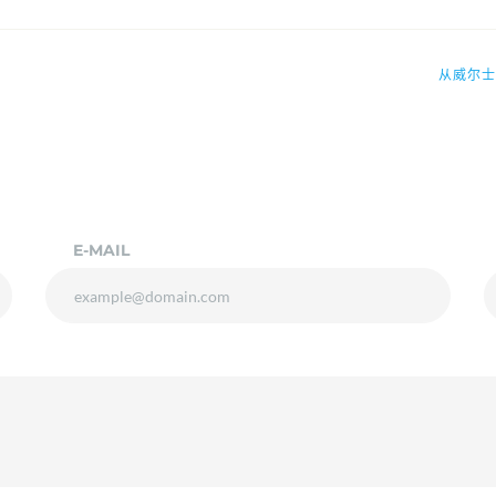
从威尔
E-MAIL