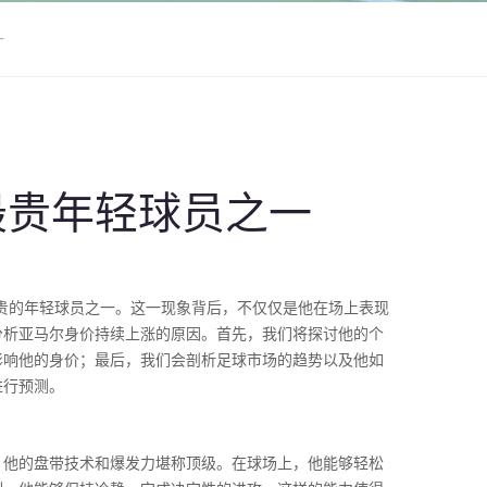
一
最贵年轻球员之一
最贵的年轻球员之一。这一现象背后，不仅仅是他在场上表现
分析亚马尔身价持续上涨的原因。首先，我们将探讨他的个
影响他的身价；最后，我们会剖析足球市场的趋势以及他如
进行预测。
，他的盘带技术和爆发力堪称顶级。在球场上，他能够轻松