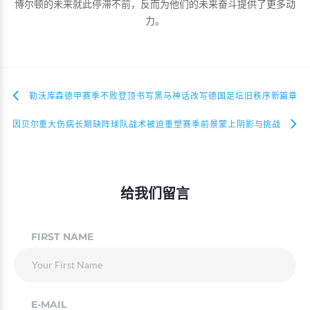
博尔顿的未来就此停滞不前，反而为他们的未来奋斗提供了更多动
力。
勒沃库森德甲赛季不败登顶书写黑马神话改写德国足坛旧秩序新篇章
因贝尔重大伤病长期缺阵球队战术被迫重塑赛季前景蒙上阴影与挑战
给我们留言
FIRST NAME
E-MAIL