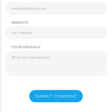
WEBSITE
YOUR MESSAGE
SUBMIT COMMENT