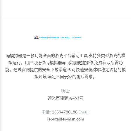
pg模拟器是一款功能全面的游戏平台辅助工具,支持多类型游戏的模
拟运行。用户可通过pg模拟器app实现便捷操作,免费获取所需功
能。通过官网提供的安全下载渠道,即可快速安装,体验稳定流畅的模
拟环境,满足不同玩家的游戏需求。
地址:
遵义市律箩坊461号
电话
13594780188
Email
reputable@msn.com