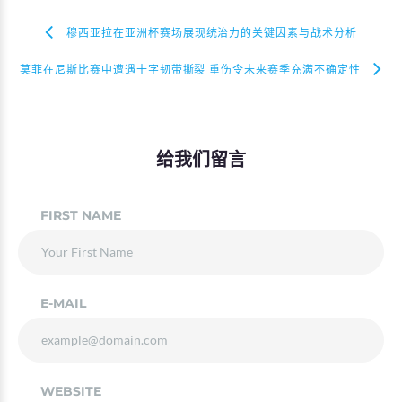
穆西亚拉在亚洲杯赛场展现统治力的关键因素与战术分析
莫菲在尼斯比赛中遭遇十字韧带撕裂 重伤令未来赛季充满不确定性
给我们留言
FIRST NAME
E-MAIL
WEBSITE