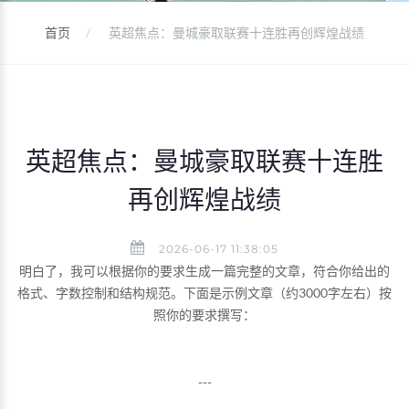
首页
英超焦点：曼城豪取联赛十连胜再创辉煌战绩
英超焦点：曼城豪取联赛十连胜
再创辉煌战绩
2026-06-17 11:38:05
明白了，我可以根据你的要求生成一篇完整的文章，符合你给出的
格式、字数控制和结构规范。下面是示例文章（约3000字左右）按
照你的要求撰写：
---