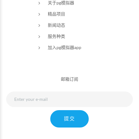
关于pg模拟器
精品项目
新闻动态
服务种类
加入pg模拟器app
邮箱订阅
提交