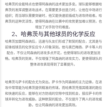
哈弗茨的全能特点也使得阿森纳的战术更加多变。球队能够根据哈
弗茨的发挥调整进攻战术，在需要更多创造力时，让他在中场进行
组织；而当球队需要突破时，他又能快速前插成为进攻终结者。哈
弗茨的这种灵活性，使得阿森纳在比赛中的攻势更加难以预测，也
增加了对手防守的难度。
2、哈弗茨与其他球员的化学反应
哈弗茨加盟阿森纳后，迅速与队友们形成了默契的配合，尤其是与
前锋线球员的化学反应令人印象深刻。他与奥巴梅扬、萨卡等人的
配合，不仅让阿森纳的进攻多点开花，也使得球队的进攻更加流
畅。哈弗茨的到来，不仅增强了阿森纳的进攻实力，更使得球队的
整体进攻表现得到了显著提升。
哈弗茨与萨卡的配合尤为突出。萨卡作为阿森纳的主力边锋，在进
攻中常常能为哈弗茨提供精准的传球。而哈弗茨凭借其精湛的跑位
和快速的反应，能够在对方防线的空隙中找到机会，接应萨卡的传
球并转化为进攻威胁。这种默契的配合，不仅提升了两人的进攻威
胁，也让阿森纳的进攻更加高效。