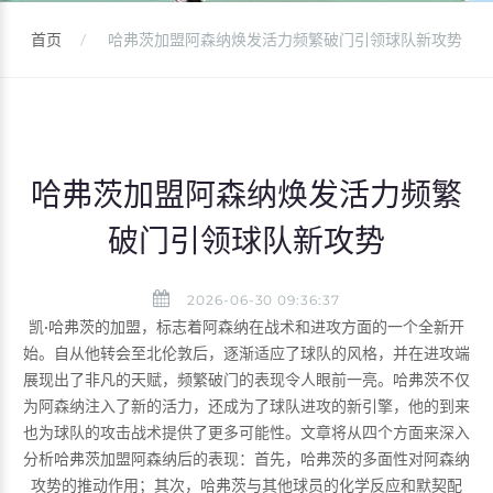
首页
哈弗茨加盟阿森纳焕发活力频繁破门引领球队新攻势
哈弗茨加盟阿森纳焕发活力频繁
破门引领球队新攻势
2026-06-30 09:36:37
凯·哈弗茨的加盟，标志着阿森纳在战术和进攻方面的一个全新开
始。自从他转会至北伦敦后，逐渐适应了球队的风格，并在进攻端
展现出了非凡的天赋，频繁破门的表现令人眼前一亮。哈弗茨不仅
为阿森纳注入了新的活力，还成为了球队进攻的新引擎，他的到来
也为球队的攻击战术提供了更多可能性。文章将从四个方面来深入
分析哈弗茨加盟阿森纳后的表现：首先，哈弗茨的多面性对阿森纳
攻势的推动作用；其次，哈弗茨与其他球员的化学反应和默契配