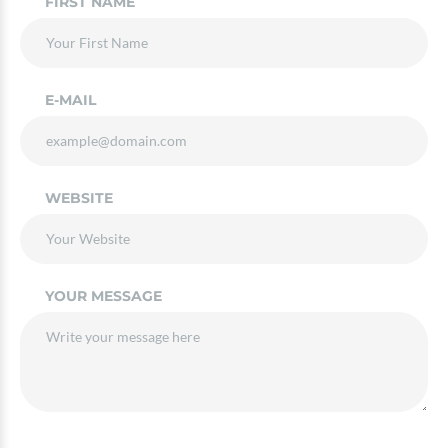
FIRST NAME
E-MAIL
WEBSITE
YOUR MESSAGE