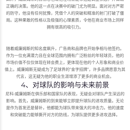
正确的决策。他的这一点在决赛中的破门尤为明显。面对对方严密
的防守，他没有任何犹豫，凭借个人的突破和精准的射门打破了僵
局。这种果敢的性格以及极强的心理素质，令他在商业市场上同样
拥有很高的吸引力。
随着威廉姆斯的知名度飙升，广告商和品牌也开始争相与他签约。
作为一位充满潜力且在全球范围内拥有广泛粉丝的年轻球员，他的
市场价值不仅仅体现在转会费上，更体现在他的个人形象和商业价
值上。威廉姆斯无疑成为了足球界的“金字招牌”，许多品牌愿意为其
代言，这无疑为他的职业生涯增添了更多的商业机会。
4、对球队的影响与未来前景
尼科·威廉姆斯在俱乐部和国家队的表现，无疑会对球队产生深远的
影响。首先，威廉姆斯的到来能够立即提升球队的进攻质量。无论
是作为首发还是替补，他都能为球队带来强大的冲击力。他的速度
和突破能力能够撕开对方的防线，为球队提供更多进攻选择。