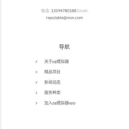
电话
13594780188
Email
reputable@msn.com
导航
关于pg模拟器
精品项目
新闻动态
服务种类
加入pg模拟器app