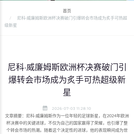
首页
尼科·威廉姆斯欧洲杯决赛破门引爆转会市场成为炙手可热超
级新星
尼科·威廉姆斯欧洲杯决赛破门引
爆转会市场成为炙手可热超级新
星
2026-07-03 11:28:10
文章摘要：尼科·威廉姆斯作为一位年轻的足球新星，在2024年欧洲
杯决赛中的关键进球，不仅为自己的国家赢得了荣耀，也引爆了整
个转会市场的热潮。随着这个决定性的进球，他的表现瞬间成为世