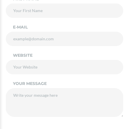
E-MAIL
WEBSITE
YOUR MESSAGE