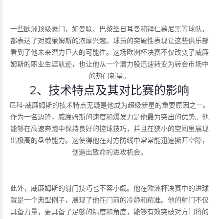
一些欧洲顶级豪门，如曼联、巴黎圣日耳曼和拜仁慕尼黑等球队，
都表达了对威廉姆斯的浓厚兴趣。球员的突破性表现让这些俱乐部
看到了他未来潜力巨大的可能性。这场欧洲杯决赛不仅改变了威廉
姆斯的职业生涯轨迹，也让他从一个潜力股迅速转变为转会市场中
的热门新星。
2、技术特点及其对比赛的影响
尼科·威廉姆斯的技术特点无疑是他成为超级新星的重要原因之一。
作为一名边锋，威廉姆斯的速度和爆发力是他最为突出的优势。他
能够在高速奔跑中保持良好的控球技巧，并且在狭小的空间里展现
出极高的盘带能力。这使得他在对方防线中常常能迅速撕开空隙，
创造出致命的进攻机会。
此外，威廉姆斯的射门技巧也不容小觑。他在欧洲杯决赛中的进球
就是一个典型例子，展现了他在门前的冷静和精准。他的射门不仅
具备力量，更具备了足够的精度和角度，能够有效突破对方门将的