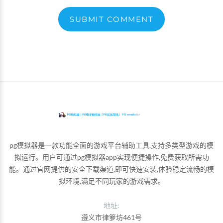
SUBMIT COMMENT
pg模拟器是一款功能全面的游戏平台辅助工具,支持多类型游戏的模
拟运行。用户可通过pg模拟器app实现便捷操作,免费获取所需功
能。通过官网提供的安全下载渠道,即可快速安装,体验稳定流畅的模
拟环境,满足不同玩家的游戏需求。
地址:
遵义市律箩坊461号