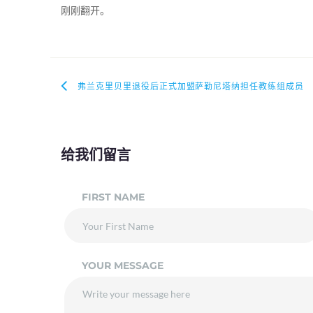
刚刚翻开。
弗兰克里贝里退役后正式加盟萨勒尼塔纳担任教练组成员
给我们留言
FIRST NAME
YOUR MESSAGE