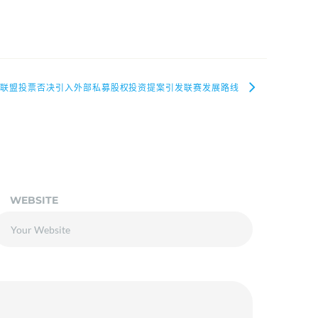
业联盟投票否决引入外部私募股权投资提案引发联赛发展路线
WEBSITE