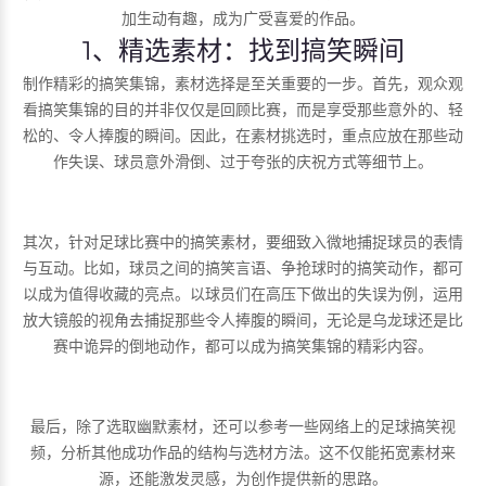
加生动有趣，成为广受喜爱的作品。
1、精选素材：找到搞笑瞬间
制作精彩的搞笑集锦，素材选择是至关重要的一步。首先，观众观
看搞笑集锦的目的并非仅仅是回顾比赛，而是享受那些意外的、轻
松的、令人捧腹的瞬间。因此，在素材挑选时，重点应放在那些动
作失误、球员意外滑倒、过于夸张的庆祝方式等细节上。
其次，针对足球比赛中的搞笑素材，要细致入微地捕捉球员的表情
与互动。比如，球员之间的搞笑言语、争抢球时的搞笑动作，都可
以成为值得收藏的亮点。以球员们在高压下做出的失误为例，运用
放大镜般的视角去捕捉那些令人捧腹的瞬间，无论是乌龙球还是比
赛中诡异的倒地动作，都可以成为搞笑集锦的精彩内容。
最后，除了选取幽默素材，还可以参考一些网络上的足球搞笑视
频，分析其他成功作品的结构与选材方法。这不仅能拓宽素材来
源，还能激发灵感，为创作提供新的思路。