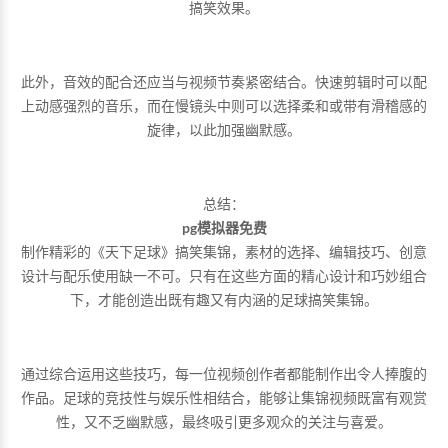
搞笑效果。
此外，音效的配合还应当与视频节奏紧密结合。快速剪辑时可以配
上动感强烈的音乐，而在慢镜头中则可以选择柔和或带有滑稽感的
旋律，以此加强幽默感。
总结：
pg模拟器免费
制作精彩的《天下足球》搞笑集锦，素材的选择、编辑技巧、创意
设计与配乐使用缺一不可。只有在这些方面的精心设计和巧妙组合
下，才能创造出既有趣又有内涵的足球搞笑集锦。
通过综合运用这些技巧，每一位视频创作者都能制作出令人捧腹的
作品。足球的竞技性与娱乐性相结合，能够让集锦视频既富有观赏
性，又不乏幽默感，最终吸引更多观众的关注与喜爱。