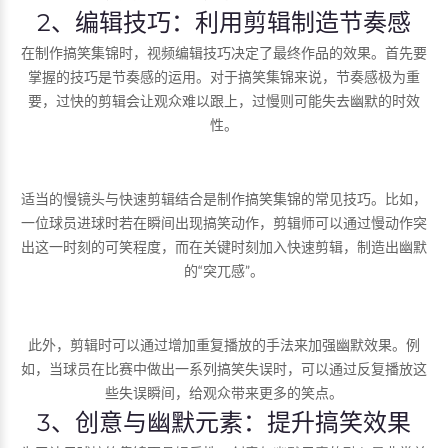
2、编辑技巧：利用剪辑制造节奏感
在制作搞笑集锦时，视频编辑技巧决定了最终作品的效果。首先要
掌握的技巧是节奏感的运用。对于搞笑集锦来说，节奏感极为重
要，过快的剪辑会让观众难以跟上，过慢则可能失去幽默的时效
性。
适当的慢镜头与快速剪辑结合是制作搞笑集锦的常见技巧。比如，
一位球员进球时若在瞬间出现搞笑动作，剪辑师可以通过慢动作突
出这一时刻的可笑程度，而在关键时刻加入快速剪辑，制造出幽默
的“突兀感”。
此外，剪辑时可以通过增加重复播放的手法来加强幽默效果。例
如，当球员在比赛中做出一系列搞笑失误时，可以通过反复播放这
些失误瞬间，给观众带来更多的笑点。
3、创意与幽默元素：提升搞笑效果