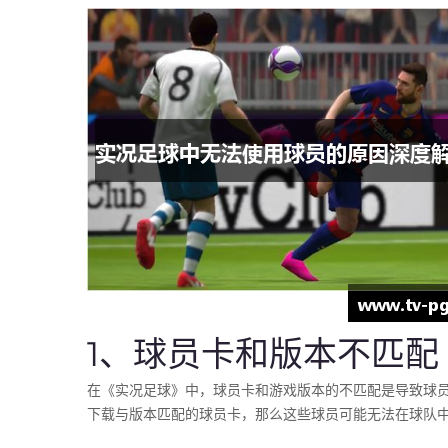
1、球员卡和版本不匹配
在《实况足球》中，球员卡和游戏版本的不匹配是导致球
下载与版本匹配的球员卡，那么这些球员可能无法在球队