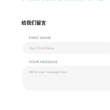
给我们留言
FIRST NAME
YOUR MESSAGE