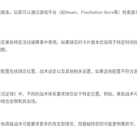
玩家可以通过游戏平台（如Steam、PlayStation Store等
能在某些特定活动或赛事中使用。如果球员的卡片版本仅适用于特定时间
问题。
容配置包括球员位置、战术设定以及其他相关设置，如果这些配置不符合
实况足球》中，不同的战术体系要求球员处于特定位置。例如，某些战术
游戏也会限制其出场。
一些高级战术可能要求更多的攻击型球员，而基础阵型则可能更侧重防守