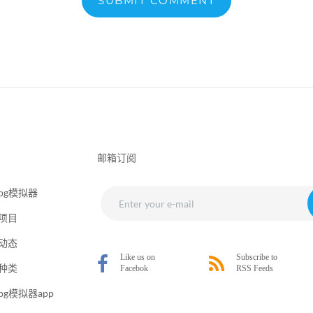
SUBMIT COMMENT
邮箱订阅
pg模拟器
项目
动态
种类
pg模拟器app