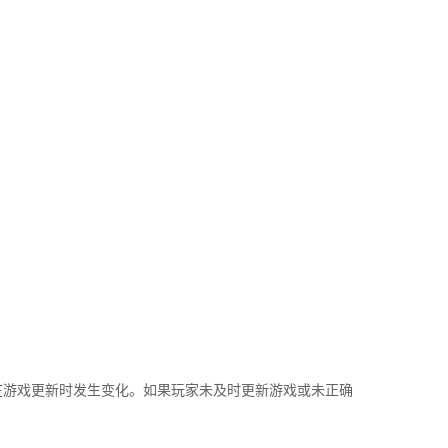
在游戏更新时发生变化。如果玩家未及时更新游戏或未正确