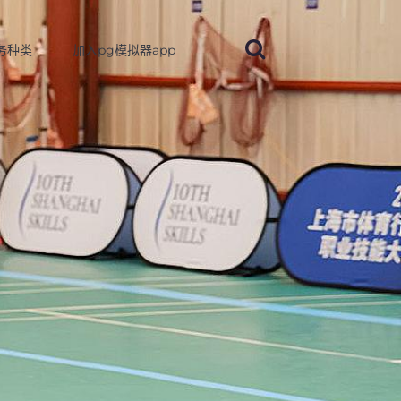
务种类
加入pg模拟器app