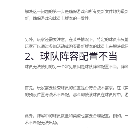
解决这一问题的第一步是确保游戏和所有更新文件均为最新版本。
新，确保游戏和球员卡版本的一致性。
另外，玩家还需要注意，在某些情况下，特定的球员卡只
玩家可以通过参加活动或购买最新版本的球员卡来解决此
2、球队阵容配置不当
球员无法使用的另一个常见原因是球队阵容配置不当。阵
首先，玩家需要检查球员的位置是否符合战术需求。在《
的预设位置与战术不匹配，那么即使该球员在球员库中，
此外，阵容中的球员数量和类型也需要合理配置。例如，
术不匹配无法出场。