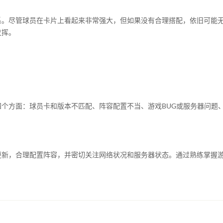
系。尽管球员在卡片上看起来非常强大，但如果没有合理搭配，依旧可能
发挥。
个方面：球员卡和版本不匹配、阵容配置不当、游戏BUG或服务器问题
更新，合理配置阵容，并密切关注网络状况和服务器状态。通过熟练掌握