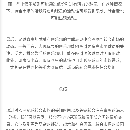
而一些小俱乐部则可能通过低价引进有潜力的球员。在这种情况
下，转会市场的活跃程度和球员的流动性可能受到限制，转会费也
可能出现波动。
最后，足球赛事的成绩和俱乐部的赛季表现也会影响到转会市场的
动态。一般而言，表现优异的俱乐部能够吸引更多高水平球员的关
注，反之，排名靠后的俱乐部则可能在吸引顶级球员时面临困难。
此外，国家队比赛、国际赛事的成绩也可能影响球员的市场需求，
尤其是在世界杯等重大赛事后，球员的转会需求往往会增加。
总结：
通过对欧洲足球转会市场的关闭时间以及关键转会注意事项的深入
分析，我们可以看到，转会不仅仅是球员和俱乐部之间的简单交
易，它涉及到更为复杂的经济、战术和社会因素。转会市场的关闭