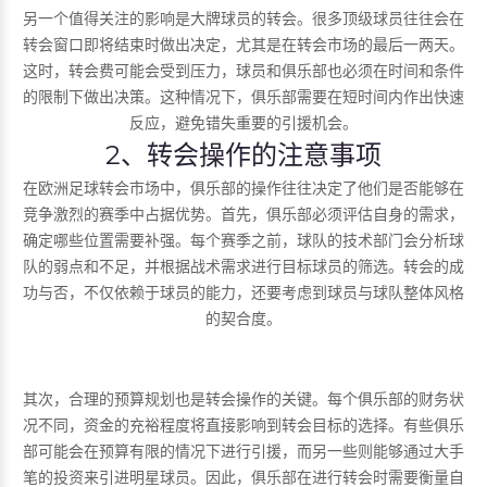
另一个值得关注的影响是大牌球员的转会。很多顶级球员往往会在
转会窗口即将结束时做出决定，尤其是在转会市场的最后一两天。
这时，转会费可能会受到压力，球员和俱乐部也必须在时间和条件
的限制下做出决策。这种情况下，俱乐部需要在短时间内作出快速
反应，避免错失重要的引援机会。
2、转会操作的注意事项
在欧洲足球转会市场中，俱乐部的操作往往决定了他们是否能够在
竞争激烈的赛季中占据优势。首先，俱乐部必须评估自身的需求，
确定哪些位置需要补强。每个赛季之前，球队的技术部门会分析球
队的弱点和不足，并根据战术需求进行目标球员的筛选。转会的成
功与否，不仅依赖于球员的能力，还要考虑到球员与球队整体风格
的契合度。
其次，合理的预算规划也是转会操作的关键。每个俱乐部的财务状
况不同，资金的充裕程度将直接影响到转会目标的选择。有些俱乐
部可能会在预算有限的情况下进行引援，而另一些则能够通过大手
笔的投资来引进明星球员。因此，俱乐部在进行转会时需要衡量自