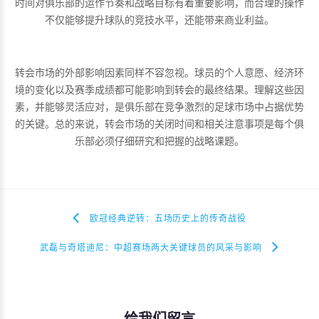
时间对俱乐部的运作节奏和战略目标有着重要影响，而合理的操作
不仅能够提升球队的竞技水平，还能带来商业利益。
转会市场的外部影响因素同样不容忽视。球员的个人意愿、经济环
境的变化以及赛季成绩都可能影响到转会的最终结果。理解这些因
素，并能够灵活应对，是俱乐部在竞争激烈的足球市场中占据优势
的关键。总的来说，转会市场的关闭时间和相关注意事项是每个俱
乐部必须仔细研究和把握的战略课题。
欧冠经典逆转：五场历史上的传奇战役
武磊与奇塔迪尼：中超赛场两大关键球员的风采与影响
给我们留言