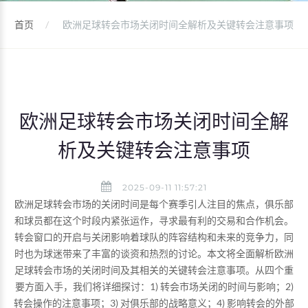
首页
欧洲足球转会市场关闭时间全解析及关键转会注意事项
欧洲足球转会市场关闭时间全解
析及关键转会注意事项
2025-09-11 11:57:21
欧洲足球转会市场的关闭时间是每个赛季引人注目的焦点，俱乐部
和球员都在这个时段内紧张运作，寻求最有利的交易和合作机会。
转会窗口的开启与关闭影响着球队的阵容结构和未来的竞争力，同
时也为球迷带来了丰富的谈资和热烈的讨论。本文将全面解析欧洲
足球转会市场的关闭时间及其相关的关键转会注意事项。从四个重
要方面入手，我们将详细探讨：1) 转会市场关闭的时间与影响；2)
转会操作的注意事项；3) 对俱乐部的战略意义；4) 影响转会的外部