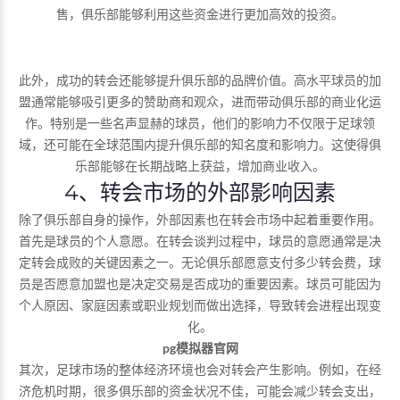
售，俱乐部能够利用这些资金进行更加高效的投资。
此外，成功的转会还能够提升俱乐部的品牌价值。高水平球员的加
盟通常能够吸引更多的赞助商和观众，进而带动俱乐部的商业化运
作。特别是一些名声显赫的球员，他们的影响力不仅限于足球领
域，还可能在全球范围内提升俱乐部的知名度和影响力。这使得俱
乐部能够在长期战略上获益，增加商业收入。
4、转会市场的外部影响因素
除了俱乐部自身的操作，外部因素也在转会市场中起着重要作用。
首先是球员的个人意愿。在转会谈判过程中，球员的意愿通常是决
定转会成败的关键因素之一。无论俱乐部愿意支付多少转会费，球
员是否愿意加盟也是决定交易是否成功的重要因素。球员可能因为
个人原因、家庭因素或职业规划而做出选择，导致转会进程出现变
化。
pg模拟器官网
其次，足球市场的整体经济环境也会对转会产生影响。例如，在经
济危机时期，很多俱乐部的资金状况不佳，可能会减少转会支出，