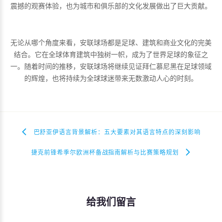
震撼的观赛体验，也为城市和俱乐部的文化发展做出了巨大贡献。
无论从哪个角度来看，安联球场都是足球、建筑和商业文化的完美
结合。它在全球体育建筑中独树一帜，成为了世界足球的象征之
一。随着时间的推移，安联球场将继续见证拜仁慕尼黑在足球领域
的辉煌，也将持续为全球球迷带来无数激动人心的时刻。
巴舒亚伊语言背景解析：五大要素对其语言特点的深刻影响
捷克前锋希季尔欧洲杯备战指南解析与比赛策略规划
给我们留言