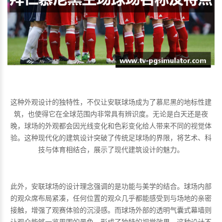
这种外观设计的独特性，不仅让安联球场成为了慕尼黑的地标性建
筑，也使得它在全球范围内非常具有辨识度。无论是白天还是夜
晚，球场的外观都会因光线变化和色彩变化给人带来不同的视觉体
验。这种现代化的建筑设计突破了传统足球场的界限，将艺术、科
技与体育相结合，展示了现代建筑设计的魅力。
此外，安联球场的设计理念强调的是功能与美学的结合。球场内部
的观众席布局紧凑，任何位置的观众几乎都能感受到与场地的亲密
接触，增强了观赛体验的沉浸感。而球场外部的透明气囊式幕墙则
让观众能够一览周围的景色，形成了独特的视觉效果。这种设计不