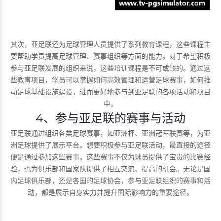
其次，亚足联还为足球管理人员提供了系列教育课程，这些课程主
要帮助学员提高足球管理、赛事组织等方面的能力。对于希望积极
参与亚足联发展的组织来说，这些培训课程是不可或缺的。通过这
些教育项目，学员可以掌握如何高效管理和运营足球赛事，如何推
动足球基础设施建设，进而更好地参与到亚足联的各项活动和项目
中。
4、参与亚足联的赛事与活动
亚足联通过组织各类足球赛事，如亚洲杯、亚洲冠军联赛等，为亚
洲足球提供了展示平台。想要积极参与亚足联活动，最直接的途径
便是通过参加这些赛事。这些赛事不仅为球员提供了宝贵的比赛经
验，也为俱乐部和国家队提供了相互交流、提高的机会。无论是国
内足球俱乐部，还是各国的足球协会，参与亚足联组织的赛事和活
动，都是展示自身实力并提升国际影响力的重要途径。