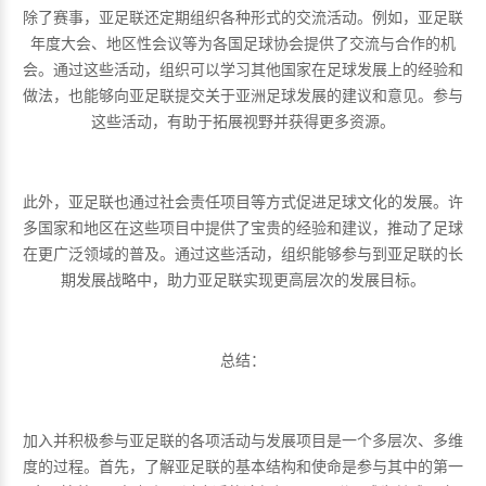
除了赛事，亚足联还定期组织各种形式的交流活动。例如，亚足联
年度大会、地区性会议等为各国足球协会提供了交流与合作的机
会。通过这些活动，组织可以学习其他国家在足球发展上的经验和
做法，也能够向亚足联提交关于亚洲足球发展的建议和意见。参与
这些活动，有助于拓展视野并获得更多资源。
此外，亚足联也通过社会责任项目等方式促进足球文化的发展。许
多国家和地区在这些项目中提供了宝贵的经验和建议，推动了足球
在更广泛领域的普及。通过这些活动，组织能够参与到亚足联的长
期发展战略中，助力亚足联实现更高层次的发展目标。
总结：
加入并积极参与亚足联的各项活动与发展项目是一个多层次、多维
度的过程。首先，了解亚足联的基本结构和使命是参与其中的第一