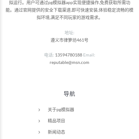
拟运行。用户可通过pg模拟器app实现便捷操作,免费获取所需功
能。通过官网提供的安全下载渠道,即可快速安装,体验稳定流畅的模
拟环境,满足不同玩家的游戏需求。
地址:
遵义市律箩坊461号
电话
13594780188
Email
reputable@msn.com
导航
关于pg模拟器
精品项目
新闻动态