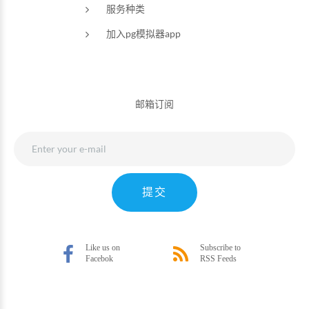
服务种类
加入pg模拟器app
邮箱订阅
提交