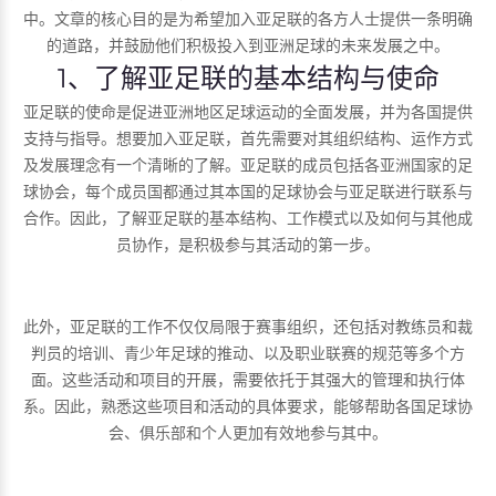
中。文章的核心目的是为希望加入亚足联的各方人士提供一条明确
的道路，并鼓励他们积极投入到亚洲足球的未来发展之中。
1、了解亚足联的基本结构与使命
亚足联的使命是促进亚洲地区足球运动的全面发展，并为各国提供
支持与指导。想要加入亚足联，首先需要对其组织结构、运作方式
及发展理念有一个清晰的了解。亚足联的成员包括各亚洲国家的足
球协会，每个成员国都通过其本国的足球协会与亚足联进行联系与
合作。因此，了解亚足联的基本结构、工作模式以及如何与其他成
员协作，是积极参与其活动的第一步。
此外，亚足联的工作不仅仅局限于赛事组织，还包括对教练员和裁
判员的培训、青少年足球的推动、以及职业联赛的规范等多个方
面。这些活动和项目的开展，需要依托于其强大的管理和执行体
系。因此，熟悉这些项目和活动的具体要求，能够帮助各国足球协
会、俱乐部和个人更加有效地参与其中。