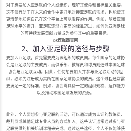
对于想要加入亚足联的个人或组织，理解其使命和目标至关重要。
这不仅有助于在未来的合作中更好地对接亚足联的需求，也能使其
更清楚地知道自己在这个平台上可以发挥的作用。例如，随着亚洲
足球水平的提升，亚足联逐渐向更高的标准迈进，如何为亚洲足球
的可持续发展贡献力量成为参与其中的重要目标。
pg模拟器官网
2、加入亚足联的途径与步骤
要加入亚足联，首先需要成为该组织的成员国。每个国家的足球协
会是亚足联的主要成员，而俱乐部、教练员和球员则通过本国足球
协会与亚足联互动。因此，任何想要加入并参与亚足联活动的组
织，必须先注册成为其所在国家足球协会的成员。这个过程通常需
要满足一定的标准，例如，协会需具备一定的组织规模、运作能力
以及推动本国足球发展的资源。
此外，个人要想参与亚足联的活动，可以通过成为认证的教练员、
裁判员或其他足球专业人员的方式加入。这些认证通常通过参与亚
足联提供的相关培训课程来完成。通过这些途径，个人不仅能够获