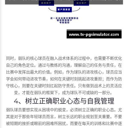
同时，弱队的核心球员在融入战术体系的过程中，也需要不断优化
自己的角色定位。通过与教练的沟通，理解自己的任务与责任，在
比赛中发挥出最大的价值。例如，作为球队的进攻核心，球员应当
学会如何带动进攻节奏，如何在关键时刻挑起进攻重担；而作为防
守核心，则要在关键时刻扛起防守责任。只有做到战术上的灵活应
变，才能在弱队的框架下，成为球队不可或缺的一部分。
4、树立正确职业心态与自我管理
弱队球员要想实现从困境中的蜕变，必须树立正确的职业心态。尤
其是对于那些年轻球员而言，树立长远的职业规划至关重要。不要
被短期的挫折或眼前的困难所困扰，而要在每天的训练和比赛中逐