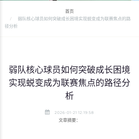
首页
弱队核心球员如何突破成长困境实现蜕变成为联赛焦点的路
径分析
弱队核心球员如何突破成长困境
实现蜕变成为联赛焦点的路径分
析
2026-01-21 12:19:58
文章摘要：