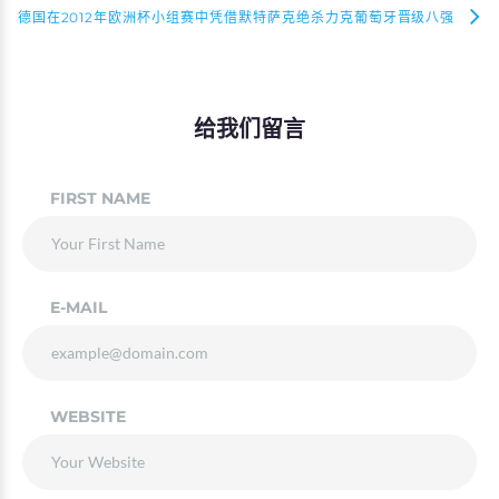
德国在2012年欧洲杯小组赛中凭借默特萨克绝杀力克葡萄牙晋级八强
给我们留言
FIRST NAME
E-MAIL
WEBSITE