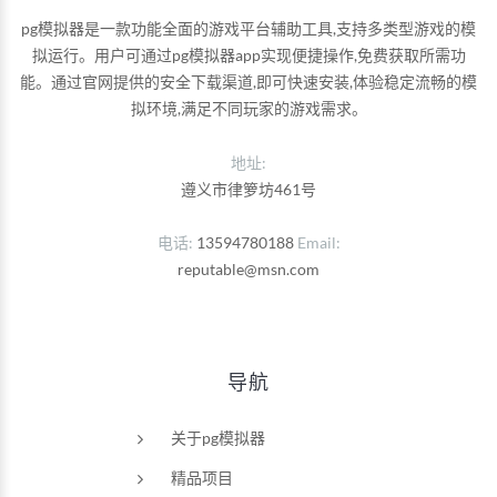
pg模拟器是一款功能全面的游戏平台辅助工具,支持多类型游戏的模
拟运行。用户可通过pg模拟器app实现便捷操作,免费获取所需功
能。通过官网提供的安全下载渠道,即可快速安装,体验稳定流畅的模
拟环境,满足不同玩家的游戏需求。
地址:
遵义市律箩坊461号
电话
13594780188
Email
reputable@msn.com
导航
关于pg模拟器
精品项目