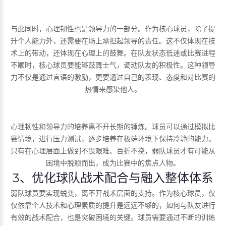
与此同时，心理韧性也是领导力的一部分。作为核心球员，除了提
升个人能力外，还需要在场上承担起领导的责任。这不仅体现在技
术上的带动，还体现在心理上的鼓舞。在队友状态低迷或比赛进程
不顺时，核心球员要能够鼓舞士气，调动队友的积极性。这种领导
力不仅是通过言语的激励，更要通过自己的表现、态度和对比赛的
热情来感染他人。
心理韧性和领导力的培养离不开长期的锤炼。球员可以通过模拟比
赛情境，进行压力测试，逐步培养在极端环境下保持冷静的能力。
只有在心理层面上做到不畏艰难、百折不挠，弱队球员才有可能从
困境中脱颖而出，成为比赛中的焦点人物。
3、优化球队战术配合与融入整体体系
弱队球员要实现蜕变，离不开战术层面的支持。作为核心球员，仅
仅依靠个人技术和心理素质的提升是远远不够的，如何与队友进行
有效的战术配合，也是突破困境的关键。球员需要通过不断的训练