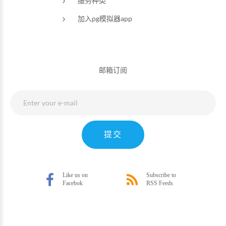
服务种类
加入pg模拟器app
邮箱订阅
提交