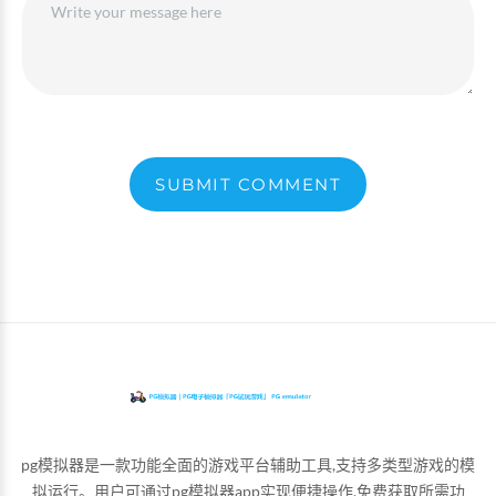
SUBMIT COMMENT
pg模拟器是一款功能全面的游戏平台辅助工具,支持多类型游戏的模
拟运行。用户可通过pg模拟器app实现便捷操作,免费获取所需功