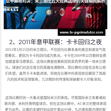
2、2011年意甲联赛：卡卡回归之夜
2011年1月15日的米兰德比，不仅因为比赛本身的悬念和紧张气氛
而著名，更因为卡卡的回归成为焦点。卡卡在2009年以巨额转会费
加盟皇家马德里后，这场比赛是他重新回到圣西罗的第一场米兰德
比。球迷们对这位昔日的英雄充满期待，而比赛的过程也没有让他
们失望。虽然卡卡未能进球，但他在比赛中的表现依旧展现了其超
凡的技术和足球智商，几次精妙的传球和突破都令人印象深刻。
这场比赛的另一大看点是国际米兰的表现。尽管国际米兰有着诸如
斯内德、米利托等明星球员，但在这场比赛中，AC米兰的整体表现
更为出色。比赛的关键时刻出现在第60分钟，扎内蒂和斯内德的配