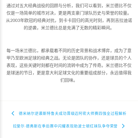
通过对五大经典战役的回顾与分析，我们可以看到，米兰德比不仅
仅是一场简单的城市对决，更是两支豪门球队历史与荣誉的较量。
从2003年欧冠的经典对抗，到卡卡回归的高光时刻，再到吉拉迪诺
的逆袭，米兰德比总是充满了无数的精彩瞬间。
每一场米兰德比，都承载着不同的历史背景和战术博弈，成为了意
甲乃至欧洲足球的经典之战。无论是团队的协作，还是球员的个人
表现，这些关键时刻都在时间的流转中成为了传奇。米兰德比不仅
是球迷的节日，更是意大利足球文化的重要组成部分，永远值得我
们回味。
德米纳尔逆袭斯特鲁夫成功晋级迈阿密大师赛四强全过程解析
拉斐尔·德弗斯在季后赛中闪耀表现助波士顿红袜队争夺荣誉