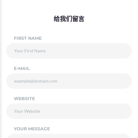
给我们留言
FIRST NAME
E-MAIL
WEBSITE
YOUR MESSAGE