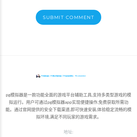
SUBMIT COMMENT
pg模拟器是一款功能全面的游戏平台辅助工具,支持多类型游戏的模
拟运行。用户可通过pg模拟器app实现便捷操作,免费获取所需功
能。通过官网提供的安全下载渠道,即可快速安装,体验稳定流畅的模
拟环境,满足不同玩家的游戏需求。
地址: