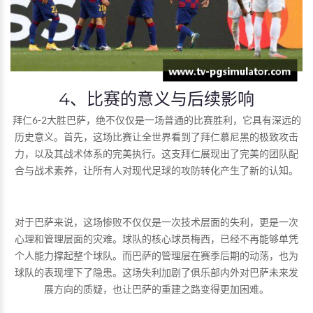
4、比赛的意义与后续影响
拜仁6-2大胜巴萨，绝不仅仅是一场普通的比赛胜利，它具有深远的
历史意义。首先，这场比赛让全世界看到了拜仁慕尼黑的极致攻击
力，以及其战术体系的完美执行。这支拜仁展现出了完美的团队配
合与战术素养，让所有人对现代足球的攻防转化产生了新的认知。
对于巴萨来说，这场惨败不仅仅是一次技术层面的失利，更是一次
心理和管理层面的灾难。球队的核心球员梅西，已经不再能够单凭
个人能力撑起整个球队。而巴萨的管理层在赛季后期的动荡，也为
球队的表现埋下了隐患。这场失利加剧了俱乐部内外对巴萨未来发
展方向的质疑，也让巴萨的重建之路变得更加困难。