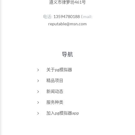
遵义市律箩坊461号
电话
13594780188
Email
reputable@msn.com
导航
关于pg模拟器
精品项目
新闻动态
服务种类
加入pg模拟器app