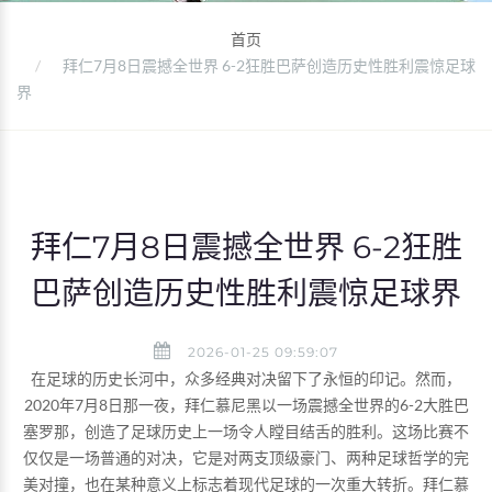
首页
拜仁7月8日震撼全世界 6-2狂胜巴萨创造历史性胜利震惊足球
界
拜仁7月8日震撼全世界 6-2狂胜
巴萨创造历史性胜利震惊足球界
2026-01-25 09:59:07
在足球的历史长河中，众多经典对决留下了永恒的印记。然而，
2020年7月8日那一夜，拜仁慕尼黑以一场震撼全世界的6-2大胜巴
塞罗那，创造了足球历史上一场令人瞠目结舌的胜利。这场比赛不
仅仅是一场普通的对决，它是对两支顶级豪门、两种足球哲学的完
美对撞，也在某种意义上标志着现代足球的一次重大转折。拜仁慕