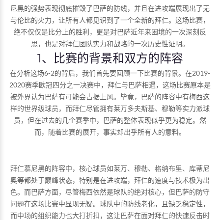
尼黑的强势表现彻底摧毁了巴萨的防线，并且在进攻端展现出了无
与伦比的火力，让所有人都见识到了一个全新的拜仁。这场比赛，
绝不仅仅是比分上的胜利，更是对巴萨近年来困境的一次深刻反
思，也是对拜仁团队实力和战略的一次历史性证明。
1、比赛的背景和双方的阵容
在分析这场6-2的背后，我们首先要回顾一下比赛的背景。在2019-
2020赛季欧冠四分之一决赛中，拜仁与巴萨相遇，这场比赛原本是
被外界认为巴萨有可能会占据上风。毕竟，巴萨的阵容中有梅西这
样的世界级球员，而拜仁尽管拥有莱万多夫斯基、穆勒等实力派球
员，但在过去的几个赛季中，巴萨的整体表现似乎更为稳定。然
而，随着比赛的展开，事实却出乎所有人的意料。
拜仁慕尼黑的阵容中，核心球员如莱万、穆勒、格纳布里、库蒂尼
奥等都处于巅峰状态，特别是在进攻端，拜仁的速度与技术极为出
色。而巴萨方面，尽管梅西依然是球队的绝对核心，但巴萨的防守
问题在这场比赛中显现无疑。球队中的防线老化，且缺乏稳定性，
而中场的组织能力也大打折扣，这让巴萨在面对拜仁的快速反击时