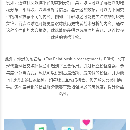
例如，通过社交媒体平台的数据分析工具，球队可以了解粉丝的地
域分布、年龄段、兴趣爱好等信息。基于这些数据，可以为不同类
型的粉丝推荐不同的内容。例如，年轻球迷可能更关注炫酷的比赛
集锦，而资深球迷可能更喜欢球队历史或者战术分析的内容。通过
这种个性化的内容推送，球迷能够获得更为精准的资讯，从而增强
与球队的情感连接。
此外，球迷关系管理（Fan Relationship Management，FRM）也在
现代篮球社交媒体运营中起到了重要作用。通过建立粉丝档案、参
与度评分等方式，球队可以识别出最活跃、最忠诚的粉丝，并为他
们提供更多独家福利，如与球员互动的机会、优先购买比赛门票
等。这种差异化的粉丝服务能够有效增强球迷的忠诚度，提升粉丝
粘性。