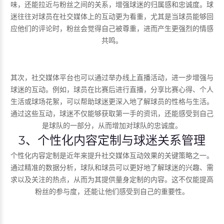
味，还能拉近与粉丝之间的关系，增强球迷的归属感和忠诚度。球
迷往往对球员在社交媒体上的互动更为看重，尤其是当球员能够回
应他们的评论时，粉丝会觉得自己被尊重，进而产生更强烈的情感
共鸣。
其次，社交媒体平台也可以通过举办线上直播活动，进一步增强与
球迷的互动。例如，球员在比赛后进行直播，分享比赛心得、个人
生活或球场花絮，可以帮助球迷更深入地了解球员的性格与生活。
通过这些互动，球迷不仅能够获取第一手的资讯，还能感受到自己
是球队的一部分，从而增加对球队的忠诚度。
3、个性化内容定制与球迷关系管理
个性化内容定制是近年来提升社交媒体互动效果的关键策略之一。
通过精准的数据分析，球队和球员可以更好地了解球迷的兴趣、需
求以及关注的热点，从而为其提供量身定制的内容。这不仅能提高
粉丝的参与度，还能让他们感受到自己的重要性。