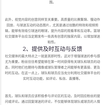
围。
此外，视觉内容的创意同样至关重要。高质量的比赛集锦、慢动作
回放、与球迷互动的动态图片，尤其是通过炫酷的特效和视频剪
辑，能够有效吸引球迷的眼球，提升内容的观看率和互动率。篮球
社交媒体平台应当定期发布一些具有创意的独家内容，以增加球迷
粘性。
2、提供及时互动与反馈
社交媒体的最大特点之一就是其即时性，这对于增强球迷的参与感
尤为重要。粉丝往往希望能够在第一时间获得有关球队和球员的动
态，同时他们也期待与偶像或球队管理者之间能够有更直接、更及
时的互动。在这一点上，球队和球员应当充分利用社交媒体平台的
实时互动功能，如评论、私信、直播等。
首先，球队和球员应该积极参与评论区的互动，及时回应粉丝的提
问或评论。通过回复球迷的评论，不仅能够体现球队或球员的人情