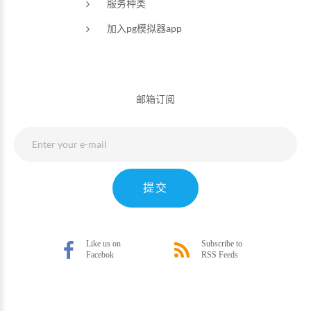
服务种类
加入pg模拟器app
邮箱订阅
提交