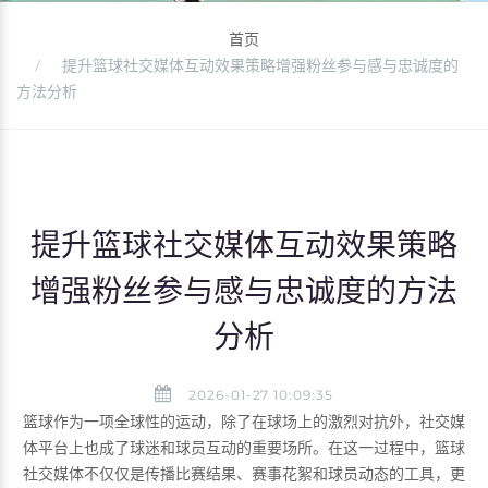
首页
提升篮球社交媒体互动效果策略增强粉丝参与感与忠诚度的
方法分析
提升篮球社交媒体互动效果策略
增强粉丝参与感与忠诚度的方法
分析
2026-01-27 10:09:35
篮球作为一项全球性的运动，除了在球场上的激烈对抗外，社交媒
体平台上也成了球迷和球员互动的重要场所。在这一过程中，篮球
社交媒体不仅仅是传播比赛结果、赛事花絮和球员动态的工具，更