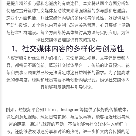
是提升粉丝参与感和忠诚度的有效途径。本文将从四个方面分析如
何通过提升篮球社交媒体互动效果来增强粉丝的参与感和忠诚度。
这四个方面包括：1) 社交媒体内容的多样化与创意性，2) 提供及时
互动与反馈，3) 个性化内容定制与球迷关系管理，4) 开展线上活动
与粉丝社群建设。每个方面都将具体探讨其方法与实际应用，为篮
球社交媒体管理提供有效的策略。
1、社交媒体内容的多样化与创意性
内容是吸引粉丝注意力的核心，无论是通过视觉、文字还是音频内
容，都需要不断创新。篮球社交媒体平台上，传统的比赛预告、花
絮和赛事回顾显然已经无法满足球迷日益增长的需求。为了提高球
迷的参与度，球队和球员需要不断创新内容形式，确保社交媒体内
容能够引发话题并引导讨论。
例如，短视频平台如TikTok、Instagram等提供了极好的传播载体，
通过创意短视频、球员日常花絮、幕后故事等，能够拉近球员与球
迷的距离。通过与球迷的互动，不仅能够为社交媒体注入新鲜血
液，还能够激发球迷分享和讨论的热情，进一步扩大内容传播的范