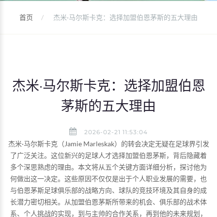
首页
杰米·马尔斯卡克：选择加盟伯恩茅斯的五大理由
杰米·马尔斯卡克：选择加盟伯恩
茅斯的五大理由
2026-02-21 11:53:04
杰米·马尔斯卡克（Jamie Marleskak）的转会决定无疑在足球界引发
了广泛关注。这位新兴的足球人才选择加盟伯恩茅斯，背后隐藏着
多个深思熟虑的理由。本文将从五个关键方面详细分析，探讨他为
何做出这一决定。这些原因不仅仅是出于个人职业发展的需要，也
与伯恩茅斯足球俱乐部的战略方向、球队的竞技环境及其自身的成
长潜力密切相关。从加盟伯恩茅斯所带来的机会、俱乐部的战术体
系、个人挑战的实现，到与主帅的合作关系，再到他的未来规划，