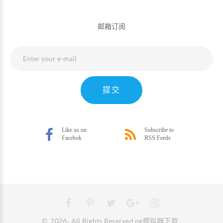
邮箱订阅
提交
©
2026
- All Rights Reserved
pg模拟器下载
.