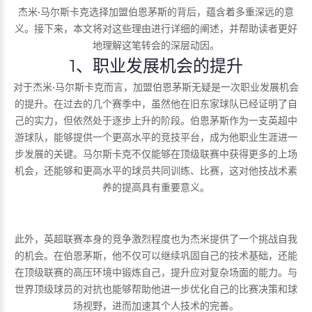
杰米·马尔斯卡克选择加盟伯恩茅斯的背后，蕴含着多重深远的意
义。接下来，本文将对这些理由进行详细的阐述，并帮助读者更好
地理解这笔转会的深层动因。
1、职业发展机会的提升
对于杰米·马尔斯卡克而言，加盟伯恩茅斯无疑是一次职业发展机会
的提升。在过去的几个赛季中，虽然他在旧东家球队已经证明了自
己的实力，但依然处于逐步上升的阶段。伯恩茅斯作为一支英超中
游球队，能够提供一个更高水平的竞技平台，成为他职业生涯进一
步发展的关键。马尔斯卡克不仅能够在顶级联赛中获得更多的上场
机会，还能够和更高水平的球员共同训练、比赛，这对他技战术素
养的提高具有重要意义。
此外，英超联赛本身的竞争激烈程度也为杰米提供了一个挑战自我
的机会。在伯恩茅斯，他不仅可以继续巩固自己的技术基础，还能
在顶级联赛的高压环境中锻炼自己，提升应对复杂场面的能力。与
世界顶级球员的对抗也能够帮助他进一步优化自己的比赛决策和球
场视野，进而加速其个人技术的完善。