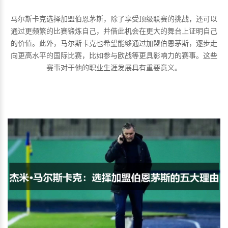
马尔斯卡克选择加盟伯恩茅斯，除了享受顶级联赛的挑战，还可以
通过更频繁的比赛锻炼自己，并借此机会在更大的舞台上证明自己
的价值。此外，马尔斯卡克也希望能够通过加盟伯恩茅斯，逐步走
向更高水平的国际比赛，比如参与欧战等更具影响力的赛事。这些
赛事对于他的职业生涯发展具有重要意义。