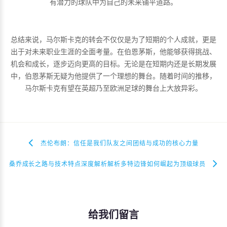
有潜力的球队中为自己的未来铺平道路。
总结来说，马尔斯卡克的转会不仅仅是为了短期的个人成就，更是
出于对未来职业生涯的全面考量。在伯恩茅斯，他能够获得挑战、
机会和成长，逐步迈向更高的目标。无论是在短期内还是长期发展
中，伯恩茅斯无疑为他提供了一个理想的舞台。随着时间的推移，
马尔斯卡克有望在英超乃至欧洲足球的舞台上大放异彩。
杰伦布朗：信任是我们队友之间团结与成功的核心力量
桑乔成长之路与技术特点深度解析解析多特边锋如何崛起为顶级球员
给我们留言