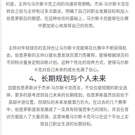
的是，主帅与马尔斯卡克之间的沟通非常顺畅。杰米·马尔斯卡克在
转会之前与主帅有过多次面谈，明确了自己的职业发展目标和加入
伯恩茅斯后的期望。在这种信任的基础上，马尔斯卡克能够在比赛
中更加安心地发挥自己的优势。
主帅对年轻球员的支持也让马尔斯卡克能够在比赛中不断获得机
会。伯恩茅斯的主帅以擅长激发球员潜力而著称，能够根据球员的
不同特点量身定制训练计划。这种个性化的培养方式，使得马尔斯
卡克对自己未来的成长充满了信心。
4、长期规划与个人未来
加盟伯恩茅斯对于杰米·马尔斯卡克而言，不仅仅是短期的职业选
择，更多的是考虑到自己未来的长期规划。伯恩茅斯虽然目前处于
英超中游位置，但球队的未来发展潜力巨大。在过去的几个赛季
中，伯恩茅斯逐渐发展成了一支具有较强竞争力的球队，并且在青
训方面投入了大量资源，这意味着马尔斯卡克可以在这个平台上实
现自己职业生涯的长期目标。