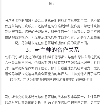
因。
马尔斯卡克的加盟无疑会让伯恩茅斯的战术体系更加丰富。他不仅
仅是单纯的进攻球员，还能够在防守端发挥积极作用，帮助球队控
制比赛节奏。这样的全能球员，对于任何一个主帅来说，都是不可
或缺的战术核心。无论是从球队的整体战术布置，还是个人发展来
说，马尔斯卡克在伯恩茅斯都拥有广阔的发展空间。
3、与主帅的合作关系
杰米·马尔斯卡克之所以选择加盟伯恩茅斯，与他和球队主帅之间的
合作关系密不可分。伯恩茅斯的主帅有着非常强的战术眼光，并且
对年轻球员的培养充满了信心。他十分看重球员的技术潜力，尤其
是像马尔斯卡克这样具备全面能力的年轻人。主帅对他进行了详尽
的评估，并认为他能够在球队的战术安排中起到关键作用。
马尔斯卡克的技术特点与伯恩茅斯的战术体系非常契合，主帅早已
通过对其比赛录像的分析，明确了他在球队中的具体定位。更重要