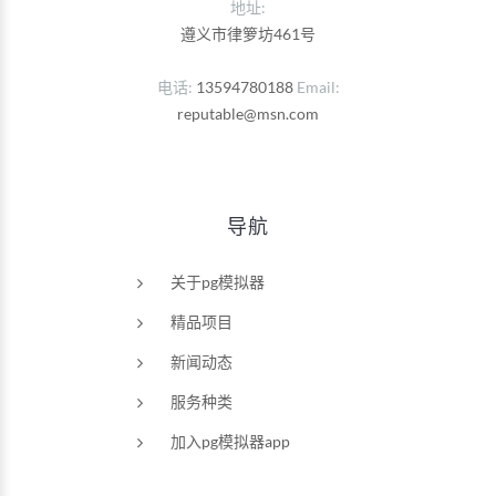
地址:
遵义市律箩坊461号
电话
13594780188
Email
reputable@msn.com
导航
关于pg模拟器
精品项目
新闻动态
服务种类
加入pg模拟器app