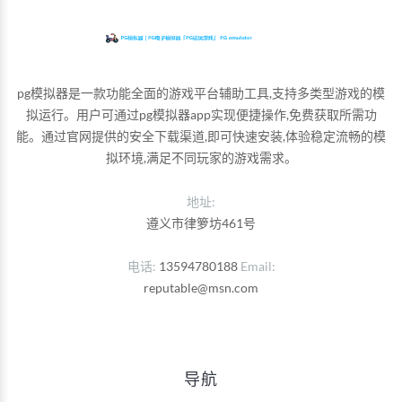
pg模拟器是一款功能全面的游戏平台辅助工具,支持多类型游戏的模
拟运行。用户可通过pg模拟器app实现便捷操作,免费获取所需功
能。通过官网提供的安全下载渠道,即可快速安装,体验稳定流畅的模
拟环境,满足不同玩家的游戏需求。
地址:
遵义市律箩坊461号
电话
13594780188
Email
reputable@msn.com
导航