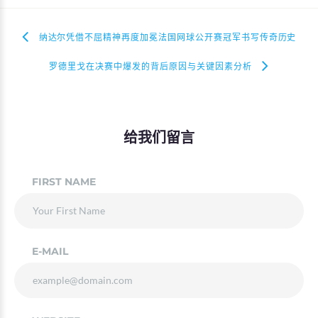
纳达尔凭借不屈精神再度加冕法国网球公开赛冠军书写传奇历史
罗德里戈在决赛中爆发的背后原因与关键因素分析
给我们留言
FIRST NAME
E-MAIL