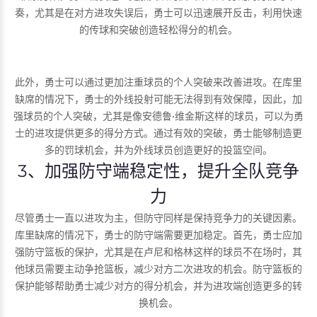
奏，尤其是在对方进攻失误后，勇士可以迅速展开反击，利用快速
的传球和突破创造轻松得分的机会。
此外，勇士可以通过更加注重球员的个人突破来改善进攻。在库里
缺席的情况下，勇士的外线投射可能无法得到有效保障，因此，加
强球员的个人突破，尤其是像安德鲁·维金斯这样的球员，可以为勇
士的进攻提供更多的得分方式。通过有效的突破，勇士能够制造更
多的罚球机会，并为外线球员创造更好的投篮空间。
3、加强防守端稳定性，提升全队竞争
力
尽管勇士一直以进攻为主，但防守同样是保持竞争力的关键因素。
库里缺席的情况下，勇士的防守端需要更加稳定。首先，勇士应加
强防守篮板的保护，尤其是在卢尼和格林这样的球员不在场时，其
他球员需要主动争抢篮板，减少对方二次进攻的机会。防守篮板的
保护能够帮助勇士减少对方的得分机会，并为进攻端创造更多的转
换机会。