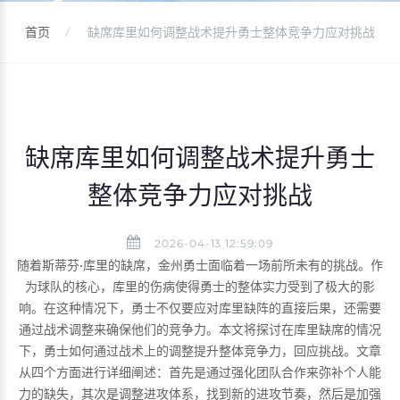
首页
缺席库里如何调整战术提升勇士整体竞争力应对挑战
缺席库里如何调整战术提升勇士
整体竞争力应对挑战
2026-04-13 12:59:09
随着斯蒂芬·库里的缺席，金州勇士面临着一场前所未有的挑战。作
为球队的核心，库里的伤病使得勇士的整体实力受到了极大的影
响。在这种情况下，勇士不仅要应对库里缺阵的直接后果，还需要
通过战术调整来确保他们的竞争力。本文将探讨在库里缺席的情况
下，勇士如何通过战术上的调整提升整体竞争力，回应挑战。文章
从四个方面进行详细阐述：首先是通过强化团队合作来弥补个人能
力的缺失，其次是调整进攻体系，找到新的进攻节奏，然后是加强