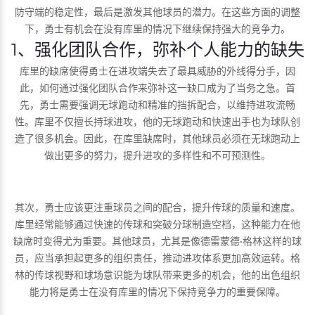
防守端的稳定性，最后是激发其他球员的潜力。在这些方面的调整
下，勇士有机会在没有库里的情况下继续保持强大的竞争力。
1、强化团队合作，弥补个人能力的缺失
库里的缺席使得勇士在进攻端失去了最具威胁的外线得分手，因
此，如何通过强化团队合作来弥补这一缺口成为了当务之急。首
先，勇士需要强调无球跑动和精准的挡拆配合，以维持进攻流畅
性。库里不仅擅长持球进攻，他的无球跑动和快速出手也为球队创
造了很多机会。因此，在库里缺席时，其他球员必须在无球跑动上
做出更多的努力，提升进攻的多样性和不可预测性。
其次，勇士应该更注重球员之间的配合，提升传球的质量和速度。
库里经常能够通过快速的传球和突破分球制造空档，这种能力在他
缺席时变得尤为重要。其他球员，尤其是像德雷蒙德·格林这样的球
员，应当承担起更多的组织责任，推动进攻体系更加高效运转。格
林的传球视野和球场意识能为球队带来更多的机会，他的出色组织
能力将是勇士在没有库里的情况下保持竞争力的重要保障。