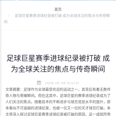
首页
足球巨星赛季进球纪录被打破 成为全球关注的焦点与传奇瞬
间
足球巨星赛季进球纪录被打破 成
为全球关注的焦点与传奇瞬间
2026-05-09 13:41:31
文章摘要：足球作为全球最受欢迎的运动之一，其背后有着无数传
奇人物与荣耀瞬间。而在这其中，足球巨星的赛季进球纪录成为了
人们关注的焦点。随着技术的不断进步与球员竞技水平的提升，原
本看似不可逾越的进球纪录，也被一位又一位的天才球员打破。本
文将深入探讨足球巨星赛季进球纪录被打破的原因、这一成就所带