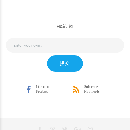
邮箱订阅
提交