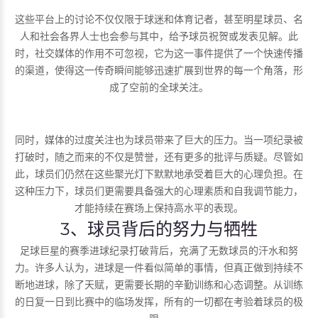
这些平台上的讨论不仅仅限于球迷和体育记者，甚至明星球员、名
人和社会各界人士也会参与其中，给予球员祝贺或发表见解。此
时，社交媒体的作用不可忽视，它为这一事件提供了一个快速传播
的渠道，使得这一传奇瞬间能够迅速扩展到世界的每一个角落，形
成了空前的全球关注。
同时，媒体的过度关注也为球员带来了巨大的压力。当一项纪录被
打破时，随之而来的不仅是赞誉，还有更多的批评与质疑。尽管如
此，球员们仍然在这些聚光灯下默默地承受着巨大的心理负担。在
这种压力下，球员们更需要具备强大的心理素质和自我调节能力，
才能持续在赛场上保持高水平的表现。
3、球员背后的努力与牺牲
足球巨星的赛季进球纪录打破背后，充满了无数球员的汗水和努
力。许多人认为，进球是一件看似简单的事情，但真正做到持续不
断地进球，除了天赋，更需要长期的辛勤训练和心态调整。从训练
的日复一日到比赛中的临场发挥，所有的一切都在考验着球员的极