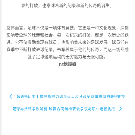
录的打破，也意味着新的纪录和新的传奇的诞生。
总体而言，足球不仅是一项体育竞技，它更是一种文化现象，深刻
影响着全球的球迷和社会。每一次纪录的打破，都是一次历史的跃
进，它不仅激励着现有球员，也影响着未来的足球发展。球员们在
赛季中不断打破进球纪录，书写着属于他们的传奇，而这一切都成
就了足球这项运动的无穷魅力与无限可能。
pg模拟器
超级杯历史上最具影响力球员盘点及其改变赛事格局的关键时刻
足球界法律争议解析 球员合同纠纷转会争议与职业道德挑战