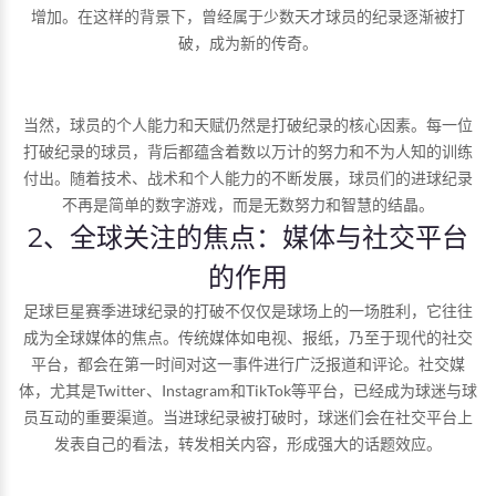
增加。在这样的背景下，曾经属于少数天才球员的纪录逐渐被打
破，成为新的传奇。
当然，球员的个人能力和天赋仍然是打破纪录的核心因素。每一位
打破纪录的球员，背后都蕴含着数以万计的努力和不为人知的训练
付出。随着技术、战术和个人能力的不断发展，球员们的进球纪录
不再是简单的数字游戏，而是无数努力和智慧的结晶。
2、全球关注的焦点：媒体与社交平台
的作用
足球巨星赛季进球纪录的打破不仅仅是球场上的一场胜利，它往往
成为全球媒体的焦点。传统媒体如电视、报纸，乃至于现代的社交
平台，都会在第一时间对这一事件进行广泛报道和评论。社交媒
体，尤其是Twitter、Instagram和TikTok等平台，已经成为球迷与球
员互动的重要渠道。当进球纪录被打破时，球迷们会在社交平台上
发表自己的看法，转发相关内容，形成强大的话题效应。