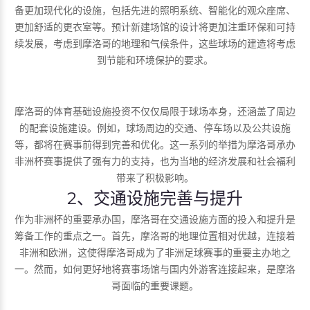
备更加现代化的设施，包括先进的照明系统、智能化的观众座席、
更加舒适的更衣室等。预计新建场馆的设计将更加注重环保和可持
续发展，考虑到摩洛哥的地理和气候条件，这些球场的建造将考虑
到节能和环境保护的要求。
摩洛哥的体育基础设施投资不仅仅局限于球场本身，还涵盖了周边
的配套设施建设。例如，球场周边的交通、停车场以及公共设施
等，都将在赛事前得到完善和优化。这一系列的举措为摩洛哥承办
非洲杯赛事提供了强有力的支持，也为当地的经济发展和社会福利
带来了积极影响。
2、交通设施完善与提升
作为非洲杯的重要承办国，摩洛哥在交通设施方面的投入和提升是
筹备工作的重点之一。首先，摩洛哥的地理位置相对优越，连接着
非洲和欧洲，这使得摩洛哥成为了非洲足球赛事的重要主办地之
一。然而，如何更好地将赛事场馆与国内外游客连接起来，是摩洛
哥面临的重要课题。