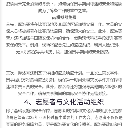
疫情尚未完全消退的背景下，如何确保赛事期间球迷的安全和健康
成为了筹备工作的重中之重。
pg模拟器免费
首先，摩洛哥将在比赛场地及其周边区域加强安保工作。大量的安
保人员将被部署在比赛场馆周围，确保观众的安全。此外，摩洛哥
警方还将加强与国际安保机构的合作，借助现代科技手段提升赛事
安保的效率。例如，现场将配备先进的监控系统，利用人脸识别、
无人机巡逻等高科技手段，加强赛事期间的安全防控。
其次，摩洛哥还制定了详细的应急响应计划。一旦发生突发事件，
赛事组织方将启动应急机制，确保第一时间处理突发事件并保障球
迷和参赛人员的安全。此外，摩洛哥还将加强与其他国家和地区的
安全合作，确保赛事期间的国际安全协作无缝对接。
4、志愿者与文化活动组织
除了基础设施和安全保障，志愿者的招募和文化活动的组织也是摩
洛哥在筹备2025年非洲杯过程中重要的工作内容。志愿者不仅仅是
赛事的服务保障力量，更是摩洛哥文化的传播者。摩洛哥政府和相