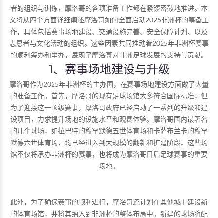
者的组织与训练，摩洛哥的各项准备工作都在紧锣密鼓地推进。本
文将从四个方面详细阐述摩洛哥如何全面启动2025非洲杯的筹备工
作，具体包括赛事场地建设、交通设施完善、安全保障计划、以及
志愿者与文化活动的组织。这些因素共同推动着2025年非洲杯赛事
的顺利筹办和举办，展现了摩洛哥对非洲足球发展的支持与贡献。
1、赛事场地建设与升级
摩洛哥作为2025年非洲杯的主办国，在赛事场地建设方面做了大量
的准备工作。首先，摩洛哥的现有足球场馆大多符合国际标准，但
为了迎接这一顶级赛事，摩洛哥政府已经启动了一系列的升级和建
设项目，力求提升场地的设施水平和观赛体验。摩洛哥国内最著名
的几个球场，如拉巴特的穆罕默德五世体育场和卡萨布兰卡的穆罕
默德六世体育场，均已经进入到大规模的翻新和扩建阶段。这些场
馆不仅将承办非洲杯的赛事，也将成为摩洛哥日后足球赛事的重要
场地。
此外，为了确保赛事的顺利进行，摩洛哥还计划在其他城市建设新
的体育场馆，并将其纳入到非洲杯的整体布局中。新建的球场将配