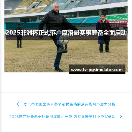
麦卡蒂表现出色对冬窗引援策略的深远影响与潜力分析
2026世界杯墨西哥场馆测试顺利完成 为赛事筹备打下坚实基础