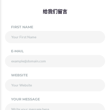
给我们留言
FIRST NAME
E-MAIL
WEBSITE
YOUR MESSAGE