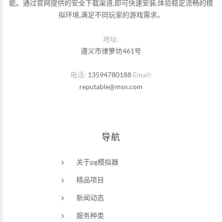
能。通过官网提供的安全下载渠道,即可快速安装,体验稳定流畅的模
拟环境,满足不同玩家的游戏需求。
地址:
遵义市律箩坊461号
电话
13594780188
Email
reputable@msn.com
导航
关于pg模拟器
精品项目
新闻动态
服务种类