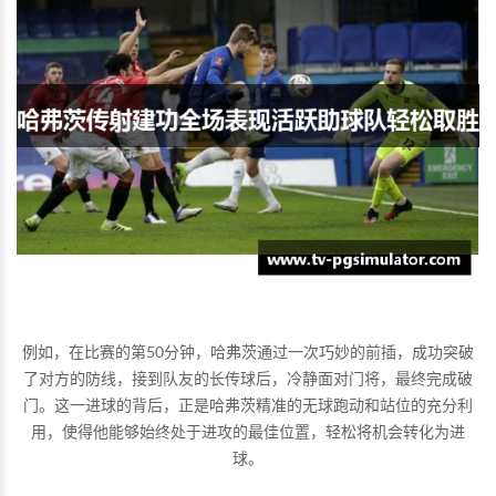
例如，在比赛的第50分钟，哈弗茨通过一次巧妙的前插，成功突破
了对方的防线，接到队友的长传球后，冷静面对门将，最终完成破
门。这一进球的背后，正是哈弗茨精准的无球跑动和站位的充分利
用，使得他能够始终处于进攻的最佳位置，轻松将机会转化为进
球。