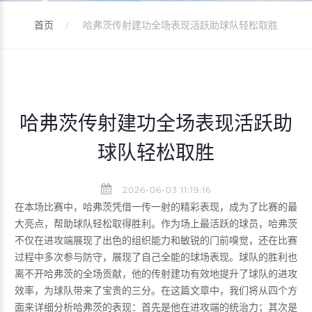
首页
哈弗茨传射建功全场表现活跃助球队轻松取胜
哈弗茨传射建功全场表现活跃助
球队轻松取胜
2026-06-03 11:19:16
在本场比赛中，哈弗茨凭借一传一射的精彩表现，成为了比赛的最
大亮点，帮助球队轻松取得胜利。作为场上最活跃的球员，哈弗茨
不仅在进攻端展现了出色的组织能力和敏锐的门前嗅觉，还在比赛
过程中多次参与防守，展现了自己全能的球场表现。球队的胜利也
离不开哈弗茨的全场贡献，他的传射建功有效地提升了球队的进攻
效率，为球队带来了宝贵的三分。在这篇文章中，我们将从四个方
面来详细分析哈弗茨的表现：首先是他在进攻端的统治力；其次是