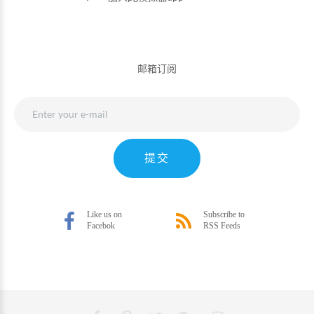
邮箱订阅
提交