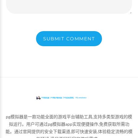
SUBMIT COMMENT
pg模拟器是一款功能全面的游戏平台辅助工具,支持多类型游戏的模
拟运行。用户可通过pg模拟器app实现便捷操作,免费获取所需功
能。通过官网提供的安全下载渠道,即可快速安装,体验稳定流畅的模