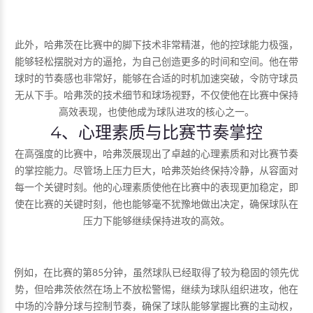
此外，哈弗茨在比赛中的脚下技术非常精湛，他的控球能力极强，
能够轻松摆脱对方的逼抢，为自己创造更多的时间和空间。他在带
球时的节奏感也非常好，能够在合适的时机加速突破，令防守球员
无从下手。哈弗茨的技术细节和球场视野，不仅使他在比赛中保持
高效表现，也使他成为球队进攻的核心之一。
4、心理素质与比赛节奏掌控
在高强度的比赛中，哈弗茨展现出了卓越的心理素质和对比赛节奏
的掌控能力。尽管场上压力巨大，哈弗茨始终保持冷静，从容面对
每一个关键时刻。他的心理素质使他在比赛中的表现更加稳定，即
使在比赛的关键时刻，他也能够毫不犹豫地做出决定，确保球队在
压力下能够继续保持进攻的高效。
例如，在比赛的第85分钟，虽然球队已经取得了较为稳固的领先优
势，但哈弗茨依然在场上不放松警惕，继续为球队组织进攻，他在
中场的冷静分球与控制节奏，确保了球队能够掌握比赛的主动权，