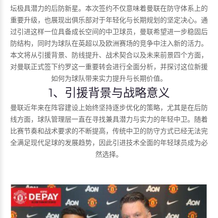
坛极具潜力的后防新星。本次签约不仅意味着曼联在防守体系上的
重要升级，也展现出俱乐部对于年轻化与长期规划的坚定决心。通
过引进这样一位具备成长空间的中卫球员，曼联希望进一步稳固后
防结构，同时为球队在英超以及欧洲赛场的竞争中注入新的活力。
本文将从引援背景、防线提升、战术契合以及未来前景四个方面，
对曼联正式签下约罗这一重要转会进行全面分析，并探讨这位新援
如何为球队带来实力提升与长期价值。
1、引援背景与战略意义
曼联近年来在阵容建设上始终坚持逐步优化的策略，尤其是在后防
线方面，球队管理层一直在寻找兼具潜力与实力的年轻中卫。随着
比赛节奏和战术要求的不断提高，传统中卫的防守方式已经无法完
全满足现代足球的发展趋势，因此引进技术全面的年轻球员成为必
然选择。