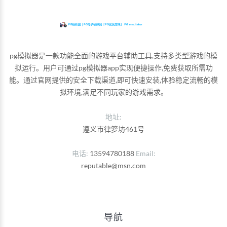
pg模拟器是一款功能全面的游戏平台辅助工具,支持多类型游戏的模
拟运行。用户可通过pg模拟器app实现便捷操作,免费获取所需功
能。通过官网提供的安全下载渠道,即可快速安装,体验稳定流畅的模
拟环境,满足不同玩家的游戏需求。
地址:
遵义市律箩坊461号
电话
13594780188
Email
reputable@msn.com
导航