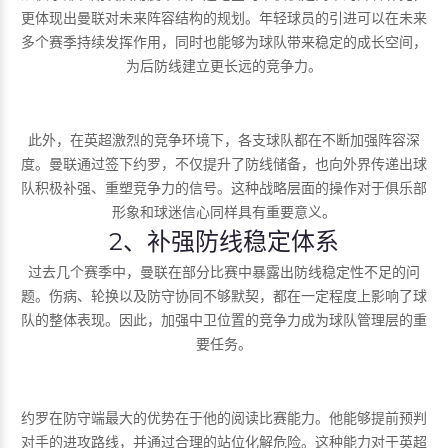
更体现出曼联对未来阵容结构的规划。年轻球员的引进可以在未来
多个赛季持续发挥作用，同时也能够为球队带来稳定的成长空间，
为后防线建立更长远的竞争力。
此外，在英超激烈的竞争环境下，各支球队都在不断加强阵容深
度。曼联通过签下约罗，不仅提升了防线储备，也向外界传递出球
队积极补强、重塑竞争力的信号。这种战略层面的操作对于俱乐部
形象和球迷信心同样具有重要意义。
2、补强防线稳定体系
过去几个赛季中，曼联在部分比赛中暴露出防线稳定性不足的问
题。伤病、轮换以及防守协同不够默契，都在一定程度上影响了球
队的整体表现。因此，加强中卫位置的竞争力成为球队管理层的重
要任务。
约罗在防守端最大的优势在于他的阅读比赛能力。他能够提前预判
对手的进攻路线，并通过合理的站位化解危险。这种能力对于英超