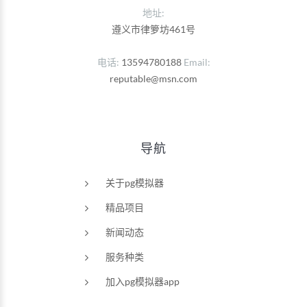
地址:
遵义市律箩坊461号
电话
13594780188
Email
reputable@msn.com
导航
关于pg模拟器
精品项目
新闻动态
服务种类
加入pg模拟器app