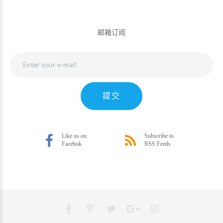
邮箱订阅
提交