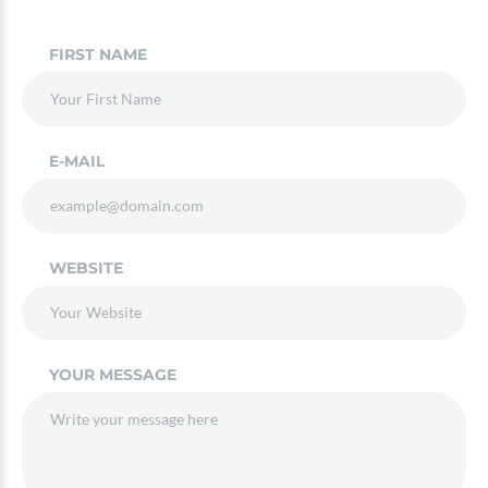
FIRST NAME
E-MAIL
WEBSITE
YOUR MESSAGE