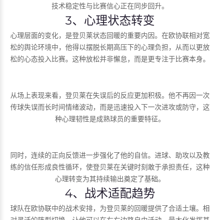
技术稳定性与比赛信心正在同步回升。
3、心理状态转变
心理层面的变化，是登贝莱状态回暖的重要内因。在欧协联相对宽
松的舆论环境中，他得以摆脱长期高压下的心理负担，从而以更放
松的心态投入比赛。这种放松并非懈怠，而是更专注于比赛本身。
从场上表现来看，登贝莱在失误后的反应更加积极。他不再因一次
传球失误而长时间情绪波动，而是迅速投入下一次进攻或防守，这
种心理韧性是成熟球员的重要特征。
同时，连续的正向反馈进一步强化了他的自信。进球、助攻以及教
练的信任形成良性循环，使登贝莱在关键时刻敢于承担责任，这种
心理转变为其持续输出奠定了基础。
4、战术适配趋势
球队在欧协联中的战术安排，为登贝莱的回暖提供了合适土壤。相
对灵活的阵型切换，让他可以在左右边路自由活动，最大化发挥其