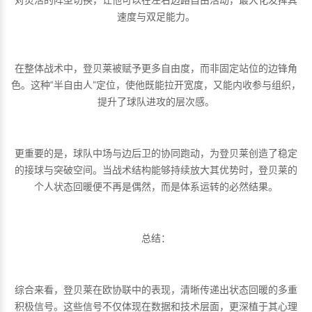
速度与双足能力。
在整体战术中，登贝莱被赋予更多自由度，而非固定站位的边锋角
色。这种“半自由人”定位，使他既能拉开宽度，又能内收参与组织，
提升了球队进攻的层次感。
更重要的是，球队中场与边后卫的协同跑动，为登贝莱创造了稳定
的接球与突破空间。当战术结构能够持续放大其优势时，登贝莱的
个人状态回暖便不再是偶然，而是体系运转的必然结果。
总结：
综合来看，登贝莱在欧协联中的表现，清晰传递出状态回暖的多重
积极信号。这些信号不仅体现在数据和技术层面，更深植于其心理