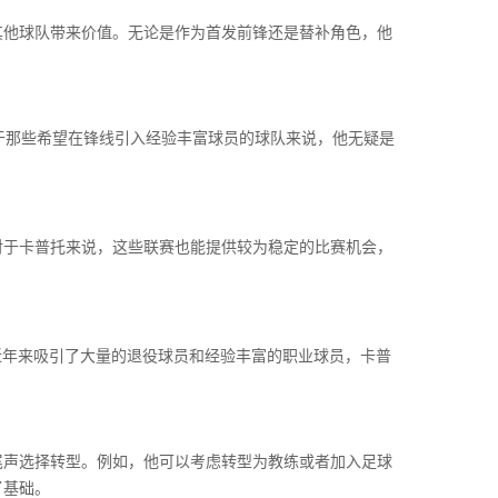
其他球队带来价值。无论是作为首发前锋还是替补角色，他
于那些希望在锋线引入经验丰富球员的球队来说，他无疑是
对于卡普托来说，这些联赛也能提供较为稳定的比赛机会，
近年来吸引了大量的退役球员和经验丰富的职业球员，卡普
尾声选择转型。例如，他可以考虑转型为教练或者加入足球
了基础。