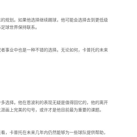
来的规划。如果他选择继续踢球，他可能会选择去到更低级
与足球世界保持联系。
或者事业中也是一种不错的选择。无论如何，卡普托的未来
许多选择。他在恩波利的表现无疑是值得回忆的，他的离开
生涯画上完美的句号，或许才是他目前最为重要的课题。
来看，卡普托在未来几年内仍然能够为一些球队提供帮助，