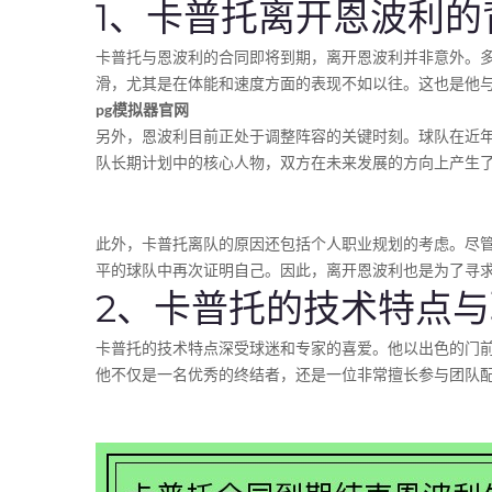
1、卡普托离开恩波利的
卡普托与恩波利的合同即将到期，离开恩波利并非意外。
滑，尤其是在体能和速度方面的表现不如以往。这也是他
pg模拟器官网
另外，恩波利目前正处于调整阵容的关键时刻。球队在近
队长期计划中的核心人物，双方在未来发展的方向上产生
此外，卡普托离队的原因还包括个人职业规划的考虑。尽
平的球队中再次证明自己。因此，离开恩波利也是为了寻
2、卡普托的技术特点
卡普托的技术特点深受球迷和专家的喜爱。他以出色的门
他不仅是一名优秀的终结者，还是一位非常擅长参与团队