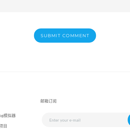
SUBMIT COMMENT
邮箱订阅
pg模拟器
项目