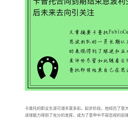
卡普托的职业生涯可谓丰富多彩。起步阶段，他经历了意
进球能力得到了充分的发挥，成为了意甲中不容忽视的前