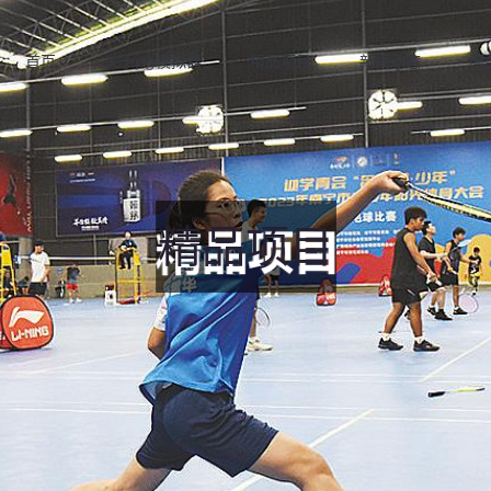
首页
关于pg模拟器
精品项目
新闻动态
服
精品项目