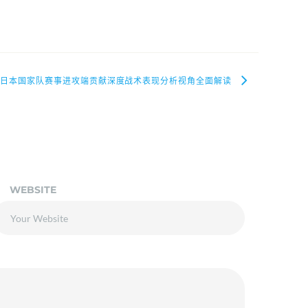
阵日本国家队赛事进攻端贡献深度战术表现分析视角全面解读
WEBSITE