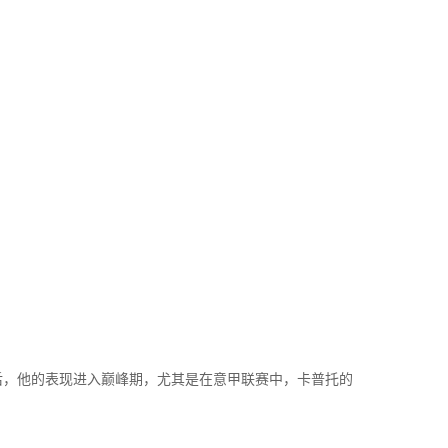
后，他的表现进入巅峰期，尤其是在意甲联赛中，卡普托的