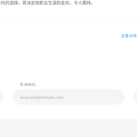
普托的选择，将决定他职业生涯的走向，令人期待。
吉鲁对
E-MAIL