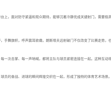
舞台上，面对防守紧逼和观众期待，能够沉着冷静完成关键射门，需要极
应
呼，手舞旗帜，呼声震耳欲聋。朗斯塔夫远射破门不仅改变了比赛走势，
。每一次击掌、每一声呐喊，都将主队与球员紧密连接在一起。这种互动
、球员的奋战、进球的瞬间辉煌交织在一起，形成了独特的体育艺术场景