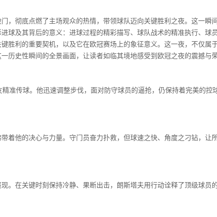
破门，彻底点燃了主场观众的热情，带领球队迈向关键胜利之夜。这一瞬
彩进球及其背后的意义：进球过程的精彩描写、球队战术的精准执行、球
关键胜利的重要契机，以及它在欧冠赛场上的象征意义。这一夜，不仅属
这一历史性瞬间的全景画面，让读者如临其境地感受到欧冠之夜的震撼与
友精准传球。他迅速调整步伐，面对防守球员的逼抢，仍保持着完美的控
佛带着他的决心与力量。守门员奋力扑救，但球速之快、角度之刁钻，让
展现。在关键时刻保持冷静、果断出击，朗斯塔夫用行动诠释了顶级球员