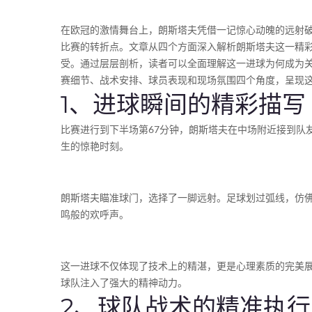
在欧冠的激情舞台上，朗斯塔夫凭借一记惊心动魄的远射
比赛的转折点。文章从四个方面深入解析朗斯塔夫这一精
受。通过层层剖析，读者可以全面理解这一进球为何成为
赛细节、战术安排、球员表现和现场氛围四个角度，呈现
1、进球瞬间的精彩描写
比赛进行到下半场第67分钟，朗斯塔夫在中场附近接到队
生的惊艳时刻。
朗斯塔夫瞄准球门，选择了一脚远射。足球划过弧线，仿
鸣般的欢呼声。
这一进球不仅体现了技术上的精湛，更是心理素质的完美
球队注入了强大的精神动力。
2、球队战术的精准执行