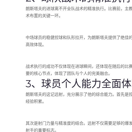
朗斯塔夫的进球离不开全队战术的精准执行。比赛前，主
术布置的关键一环。
中场球员的稳健控球和队形拉开，为朗斯塔夫提供了绝佳
高效体现。
战术执行的成功不仅体现在进球瞬间，还体现在随后的比
要的核心节点，体现了团队与个人的完美融合。
3、球员个人能力全面体
朗斯塔夫的这记远射，充分展示了他的综合能力。首先是
经验积累。
其次是射门力量与精准度的结合。远射不仅需要足够的爆
射手的重要标志。