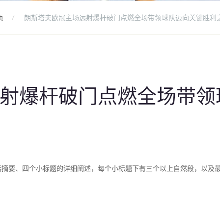
页
朗斯塔夫欧冠主场远射爆杆破门点燃全场带领球队迈向关键胜利
射爆杆破门点燃全场带领
摘要、四个小标题的详细阐述，每个小标题下有三个以上自然段，以及最后