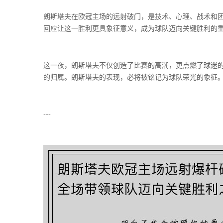
朗斯塔夫在欧冠主场的远射破门，是技术、心理、战术和
回应让这一胜利更具象征意义，成为球队迈向关键胜利的
这一夜，朗斯塔夫不仅创造了比赛的高潮，更点燃了球迷
的归属。朗斯塔夫的表现，必将被铭记为球队荣光的象征
---