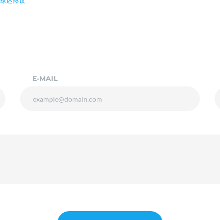
球迷热议
E-MAIL