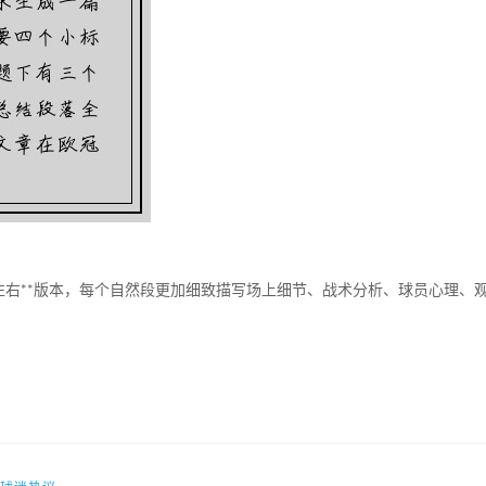
字左右**版本，每个自然段更加细致描写场上细节、战术分析、球员心理