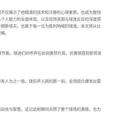
间不仅展示了他精湛的技术和冷静的心理素质，也成为整场
员个人能力的全面体现，以及现场氛围与球迷反应的深度感
于朗斯塔夫，也属于每一位为胜利呐喊的球迷。本文将从比
荣耀。
球节奏。球迷们的呼声在此刻骤然升高，仿佛预感到即将发
所有人为之一惊。球应声入网的那一刻，全场观众爆发出雷
的自信与智慧。这记远射瞬间点燃了整个球场的激情，也为