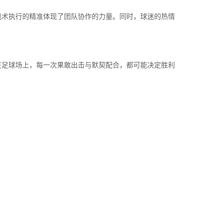
战术执行的精准体现了团队协作的力量。同时，球迷的热情
在足球场上，每一次果敢出击与默契配合，都可能决定胜利