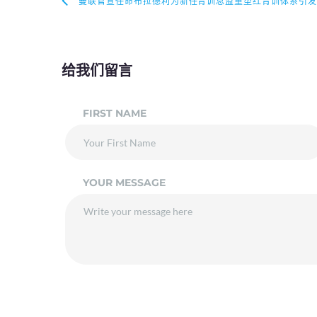
曼联官宣任命布拉德利为新任青训总监重塑红青训体系引发
给我们留言
FIRST NAME
YOUR MESSAGE