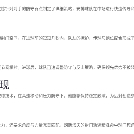
教练针对对手的防守弱点制定了详细策略，安排球队在中场进行快速传导
的射门空间。在进球前的短短几秒内，队友的掩护、传球与跑位配合形成
赛节奏掌控。进球后，球队迅速调整防守与反击策略，确保领先优势不被
现
控球技术，在高速移动和压力防守下，他能够保持稳定触球，为远射创造
发力，还要求角度与力量完美匹配。朗斯塔夫的射门轨迹精准命中球门死