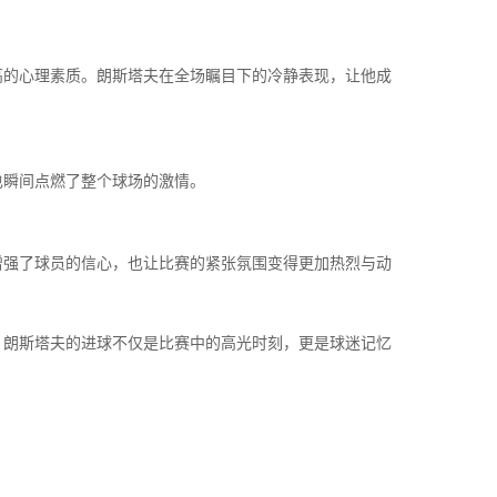
高的心理素质。朗斯塔夫在全场瞩目下的冷静表现，让他成
也瞬间点燃了整个球场的激情。
增强了球员的信心，也让比赛的紧张氛围变得更加热烈与动
。朗斯塔夫的进球不仅是比赛中的高光时刻，更是球迷记忆