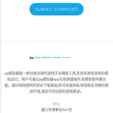
SUBMIT COMMENT
pg模拟器是一款功能全面的游戏平台辅助工具,支持多类型游戏的模
拟运行。用户可通过pg模拟器app实现便捷操作,免费获取所需功
能。通过官网提供的安全下载渠道,即可快速安装,体验稳定流畅的模
拟环境,满足不同玩家的游戏需求。
地址:
遵义市律箩坊461号