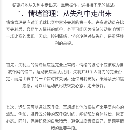
够更好地从失利中走出来，重新振作，迎接接下来的挑战。
1、情绪管理：从失利中走出来
情绪管理是应对羽毛球比赛中意外失利的第一步。许多运动员在比
赛失利后，容易陷入情绪的低谷，甚至可能因为情绪波动影响到下
一场比赛的表现。因此，控制情绪，学会冷静对待失利，是重获胜
利的前提。
首先，失利后的情绪反应是完全正常的，情绪的波动不应该成为自
我怀疑的借口。运动员应当认识到，失利并非个人能力的完全否
定，而是比赛中的一个暂时性失误。通过自我安抚，缓解紧张和焦
虑感，可以让运动员尽快恢复心态，走出低谷。
其次，运动员可以通过深呼吸、冥想或其他放松技巧来平复内心的
波动。例如，进行五分钟的深呼吸训练，能够帮助身体放松，恢复
心态。同时，保持积极的自我暗示，避免过度责怪自己，是调整情
绪的重要手段。