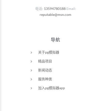
电话
13594780188
Email
reputable@msn.com
导航
关于pg模拟器
精品项目
新闻动态
服务种类
加入pg模拟器app