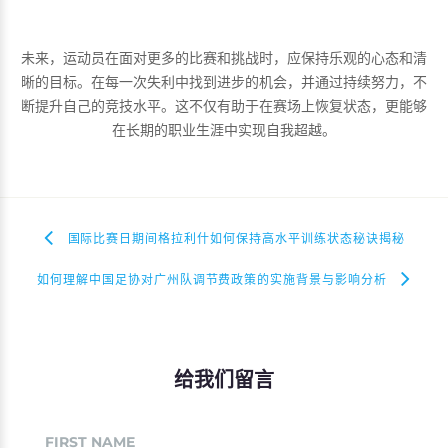
未来，运动员在面对更多的比赛和挑战时，应保持乐观的心态和清
晰的目标。在每一次失利中找到进步的机会，并通过持续努力，不
断提升自己的竞技水平。这不仅有助于在赛场上恢复状态，更能够
在长期的职业生涯中实现自我超越。
国际比赛日期间格拉利什如何保持高水平训练状态秘诀揭秘
如何理解中国足协对广州队调节费政策的实施背景与影响分析
给我们留言
FIRST NAME