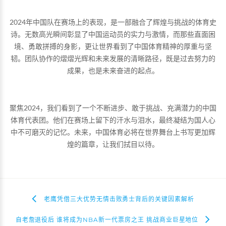
2024年中国队在赛场上的表现，是一部融合了辉煌与挑战的体育史
诗。无数高光瞬间彰显了中国运动员的实力与激情，而那些直面困
境、勇敢拼搏的身影，更让世界看到了中国体育精神的厚重与坚
韧。团队协作的熠熠光辉和未来发展的清晰路径，既是过去努力的
成果，也是未来奋进的起点。
聚焦2024，我们看到了一个不断进步、敢于挑战、充满潜力的中国
体育代表团。他们在赛场上留下的汗水与泪水，最终凝结为国人心
中不可磨灭的记忆。未来，中国体育必将在世界舞台上书写更加辉
煌的篇章，让我们拭目以待。
老鹰凭借三大优势无情击败勇士背后的关键因素解析
自老詹退役后 谁将成为NBA新一代票房之王 挑战商业巨星地位