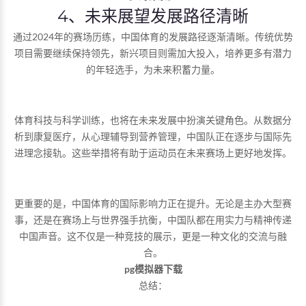
4、未来展望发展路径清晰
通过2024年的赛场历练，中国体育的发展路径逐渐清晰。传统优势
项目需要继续保持领先，新兴项目则需加大投入，培养更多有潜力
的年轻选手，为未来积蓄力量。
体育科技与科学训练，也将在未来发展中扮演关键角色。从数据分
析到康复医疗，从心理辅导到营养管理，中国队正在逐步与国际先
进理念接轨。这些举措将有助于运动员在未来赛场上更好地发挥。
更重要的是，中国体育的国际影响力正在提升。无论是主办大型赛
事，还是在赛场上与世界强手抗衡，中国队都在用实力与精神传递
中国声音。这不仅是一种竞技的展示，更是一种文化的交流与融
合。
pg模拟器下载
总结：