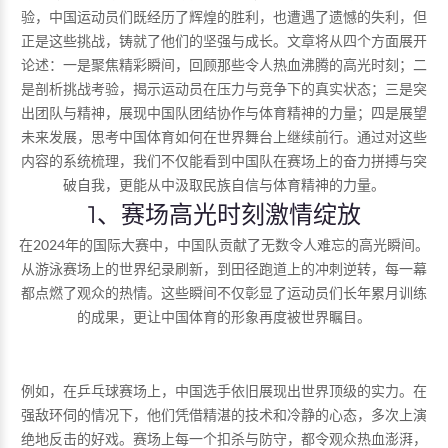
验，中国运动员们既经历了辉煌的胜利，也遭遇了遗憾的失利，但
正是这些挑战，铸就了他们的坚强与成长。文章将从四个方面展开
论述：一是聚焦精彩瞬间，回顾那些令人热血沸腾的高光时刻；二
是剖析挑战考验，揭示运动员在压力与竞争下的真实状态；三是突
出团队与精神，展现中国队团结协作与体育精神的力量；四是展望
未来发展，思考中国体育如何在世界舞台上继续前行。通过对这些
内容的系统梳理，我们不仅能看到中国队在赛场上的奋力拼搏与突
破自我，更能从中汲取民族自信与体育精神的力量。
1、赛场高光时刻激情绽放
在2024年的国际大赛中，中国队贡献了无数令人难忘的高光瞬间。
从游泳赛场上的世界纪录刷新，到田径跑道上的冲刺逆转，每一幕
都点燃了观众的热情。这些瞬间不仅彰显了运动员们长年累月训练
的成果，更让中国体育的形象再度被世界瞩目。
例如，在乒乓球赛场上，中国选手依旧展现出世界顶级的实力。在
强敌环伺的情况下，他们凭借精湛的技术和冷静的心态，多次上演
绝地反击的好戏。赛场上每一个扣杀与防守，都令观众热血澎湃，