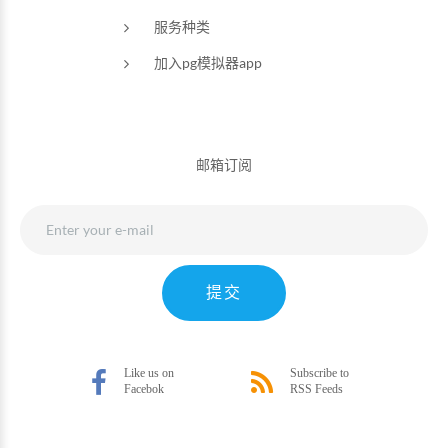
服务种类
加入pg模拟器app
邮箱订阅
提交