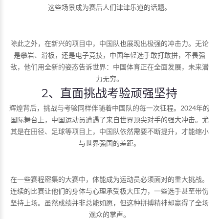
这些场景成为赛后人们津津乐道的话题。
除此之外，在新兴的项目中，中国队也展现出极强的冲击力。无论
是攀岩、滑板，还是电子竞技，中国年轻选手敢打敢拼，不畏强
敌，他们用全新的姿态告诉世界：中国体育正在全面发展，未来潜
力无穷。
2、直面挑战考验顽强坚持
辉煌背后，挑战与考验同样伴随着中国队的每一次征程。2024年的
国际舞台上，中国运动员遭遇了来自世界顶尖对手的强大冲击。尤
其是在田径、足球等项目上，中国队依然需要不断提升，才能缩小
与世界强国的差距。
在一些赛程密集的大赛中，体能成为运动员必须面对的重大挑战。
连续的比赛让他们的身体与心理承受极大压力，一些选手甚至带伤
坚持上场。虽然成绩并非总能如愿，但这种拼搏精神却赢得了全场
观众的掌声。