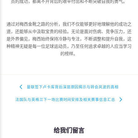
员的成功，都离不开背后的艰辛付出和不断突破自我的勇气。
通过对梅西金靴之路的分析，我们不仅能够更好地理解他的成功之
道，还能够从中汲取宝贵的经验。无论是面对伤病、竞争压力，还
是外界偏见，梅西始终保持冷静与专注，不断调整和提升自我，这
种精神无疑是每一位足球运动员，乃至任何追求卓越的人应当学习
的榜样。
曼联签下卢卡库背后深层原因揭示与转会风波的真相
法国队与英格兰下一场比赛时间安排及相关赛事信息汇总
给我们留言