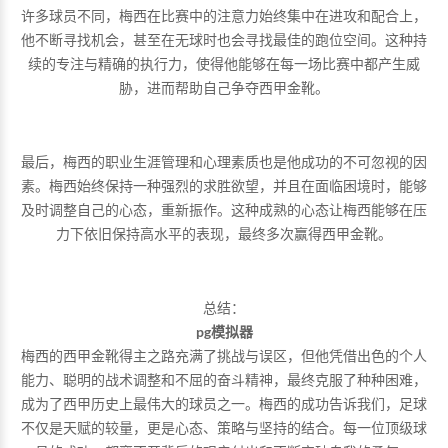
许多球员不同，梅西在比赛中的注意力始终集中在进攻和配合上，
他不断寻找机会，甚至在无球时也会寻找最佳的跑位空间。这种持
续的专注与精确的执行力，使得他能够在每一场比赛中都产生威
胁，进而帮助自己争夺西甲金靴。
最后，梅西的职业生涯管理和心理素质也是他成功的不可忽视的因
素。梅西始终保持一种强烈的求胜欲望，并且在面临困境时，能够
及时调整自己的心态，重新振作。这种成熟的心态让梅西能够在压
力下依旧保持高水平的表现，最终多次赢得西甲金靴。
总结：
pg模拟器
梅西的西甲金靴得主之路充满了挑战与误区，但他凭借出色的个人
能力、聪明的战术调整和不屈的奋斗精神，最终克服了种种困难，
成为了西甲历史上最伟大的球员之一。梅西的成功告诉我们，足球
不仅是天赋的较量，更是心态、策略与坚持的结合。每一位顶级球