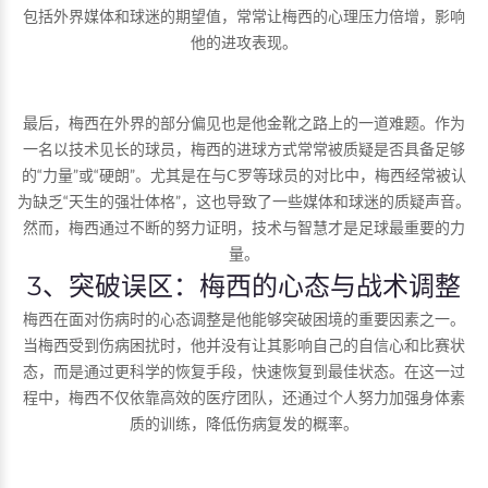
包括外界媒体和球迷的期望值，常常让梅西的心理压力倍增，影响
他的进攻表现。
最后，梅西在外界的部分偏见也是他金靴之路上的一道难题。作为
一名以技术见长的球员，梅西的进球方式常常被质疑是否具备足够
的“力量”或“硬朗”。尤其是在与C罗等球员的对比中，梅西经常被认
为缺乏“天生的强壮体格”，这也导致了一些媒体和球迷的质疑声音。
然而，梅西通过不断的努力证明，技术与智慧才是足球最重要的力
量。
3、突破误区：梅西的心态与战术调整
梅西在面对伤病时的心态调整是他能够突破困境的重要因素之一。
当梅西受到伤病困扰时，他并没有让其影响自己的自信心和比赛状
态，而是通过更科学的恢复手段，快速恢复到最佳状态。在这一过
程中，梅西不仅依靠高效的医疗团队，还通过个人努力加强身体素
质的训练，降低伤病复发的概率。