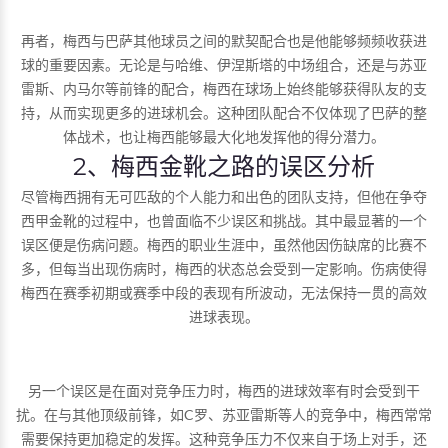
再者，梅西与巴萨其他球员之间的默契配合也是他能够频频收获进
球的重要因素。无论是与哈维、伊涅斯塔的中场组合，还是与苏亚
雷斯、内马尔等前锋的配合，梅西在球场上始终能够获得队友的支
持，从而实现更多的进球机会。这种团队配合不仅体现了巴萨的整
体战术，也让梅西能够最大化地发挥他的得分潜力。
2、梅西金靴之路的误区分析
尽管梅西拥有无可匹敌的个人能力和出色的团队支持，但他在争夺
西甲金靴的过程中，也曾面临不少误区和挑战。其中最显著的一个
误区便是伤病问题。梅西的职业生涯中，虽然他因伤缺席的比赛不
多，但每当出现伤病时，梅西的状态总会受到一定影响。伤病使得
梅西在赛季初期或赛季中段的表现有所波动，无法保持一贯的高效
进球表现。
另一个误区是在面对竞争压力时，梅西的进球效率有时会受到干
扰。在与其他顶级前锋，如C罗、苏亚雷斯等人的竞争中，梅西常常
需要保持更加稳定的发挥。这种竞争压力不仅来自于场上对手，还