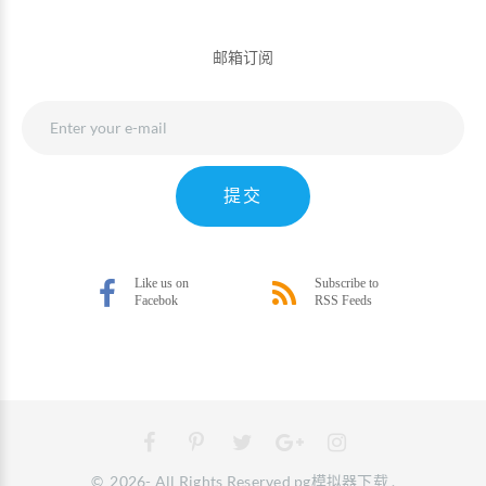
邮箱订阅
提交
©
2026
- All Rights Reserved
pg模拟器下载
.