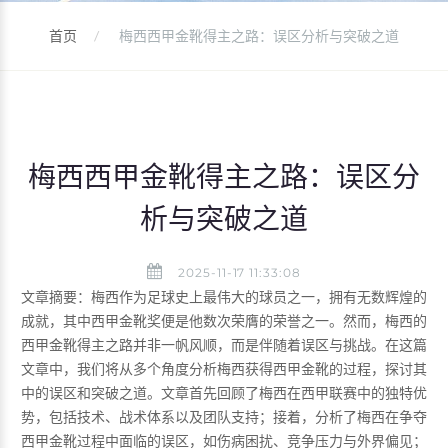
首页
梅西西甲金靴得主之路：误区分析与突破之道
梅西西甲金靴得主之路：误区分
析与突破之道
2025-11-17 11:33:08
文章摘要：梅西作为足球史上最伟大的球员之一，拥有无数辉煌的
成就，其中西甲金靴奖便是他数次荣膺的荣誉之一。然而，梅西的
西甲金靴得主之路并非一帆风顺，而是伴随着误区与挑战。在这篇
文章中，我们将从多个角度分析梅西获得西甲金靴的过程，探讨其
中的误区和突破之道。文章首先回顾了梅西在西甲联赛中的独特优
势，包括技术、战术体系以及团队支持；接着，分析了梅西在争夺
西甲金靴过程中面临的误区，如伤病困扰、竞争压力与外界偏见；