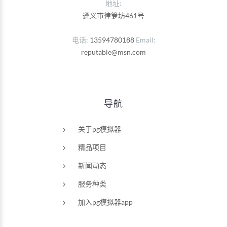
地址:
遵义市律箩坊461号
电话
13594780188
Email
reputable@msn.com
导航
关于pg模拟器
精品项目
新闻动态
服务种类
加入pg模拟器app