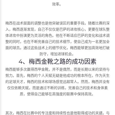
效率。
梅西在战术层面的调整也是他突破误区的重要手段。随着比赛的深
入，梅西逐渐发现，自己不仅仅是巴萨的进攻核心，更要在球队整
体进攻中扮演更为灵活的角色。他在不断适应巴萨的变化和战术调
整的同时，也在不断完善自己的技术细节，使自己成为一名更加全
面的球员。通过这些战术上的细节优化，梅西能够更加高效地打破
防守，增加进球机会。
4、梅西金靴之路的成功因素
梅西能够多次赢得西甲金靴，并不是偶然，而是长期以来的坚持与
努力。首先，梅西的个人天赋无疑是他成功的根本所在。作为天生
的足球天才，梅西的技术和球场感觉远超常人。然而，梅西并没有
仅仅依赖天赋，而是通过不断的训练，完善自己的技术和身体素
质，使得自己能够在高强度的联赛中保持高效。
其次，梅西在比赛中的专注度和持续性也是他取得成功的关键。与