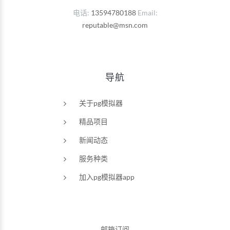
电话
13594780188
Email
reputable@msn.com
导航
关于pg模拟器
精品项目
新闻动态
服务种类
加入pg模拟器app
邮箱订阅