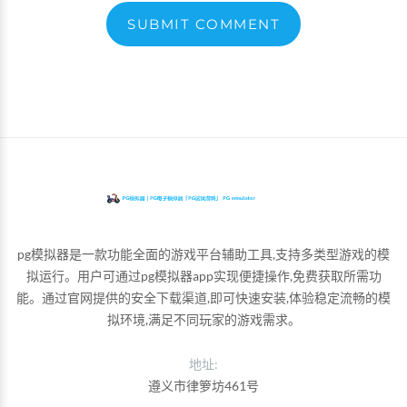
SUBMIT COMMENT
pg模拟器是一款功能全面的游戏平台辅助工具,支持多类型游戏的模
拟运行。用户可通过pg模拟器app实现便捷操作,免费获取所需功
能。通过官网提供的安全下载渠道,即可快速安装,体验稳定流畅的模
拟环境,满足不同玩家的游戏需求。
地址:
遵义市律箩坊461号