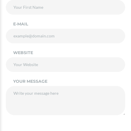
E-MAIL
WEBSITE
YOUR MESSAGE