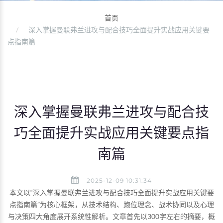
首页
深入掌握曼联弗兰进攻与配合技巧全面提升实战应用关键要
点指南篇
深入掌握曼联弗兰进攻与配合技
巧全面提升实战应用关键要点指
南篇
2025-12-09 10:31:34
本文以“深入掌握曼联弗兰进攻与配合技巧全面提升实战应用关键要
点指南篇”为核心框架，从技术结构、跑位理念、战术协同以及心理
与决策四大角度展开系统性解析。文章首先以300字左右的摘要，概