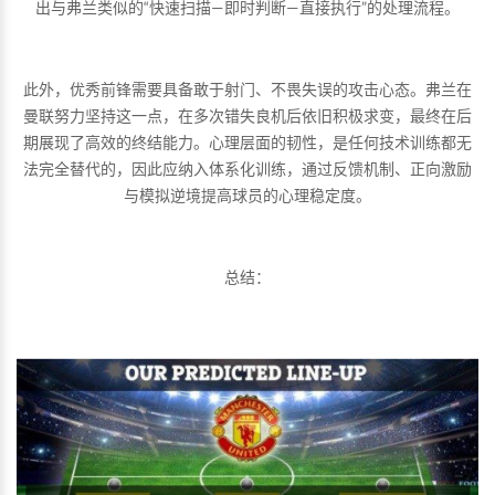
出与弗兰类似的“快速扫描—即时判断—直接执行”的处理流程。
此外，优秀前锋需要具备敢于射门、不畏失误的攻击心态。弗兰在
曼联努力坚持这一点，在多次错失良机后依旧积极求变，最终在后
期展现了高效的终结能力。心理层面的韧性，是任何技术训练都无
法完全替代的，因此应纳入体系化训练，通过反馈机制、正向激励
与模拟逆境提高球员的心理稳定度。
总结：