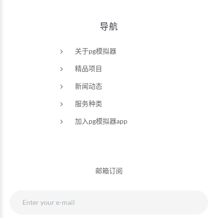
导航
关于pg模拟器
精品项目
新闻动态
服务种类
加入pg模拟器app
邮箱订阅