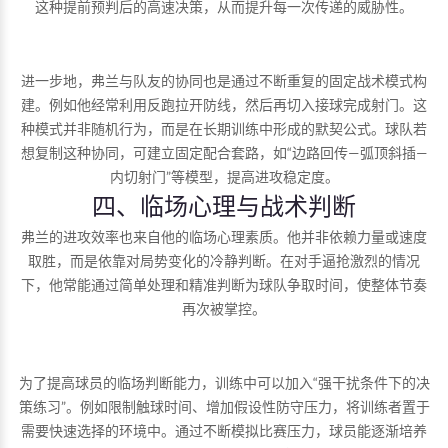
这种提前预判后的高速决策，从而提升每一次传递的威胁性。
进一步地，弗兰与队友的协同也是通过不断重复的固定战术模式构
建。例如他经常利用反跑拉开防线，然后再切入接球完成射门。这
种模式并非随机行为，而是在长期训练中形成的默契公式。球队若
想复制这种协同，可建立固定配合套路，如“边路回传—弧顶斜插—
内切射门”等模型，提高进攻稳定度。
四、临场心理与战术判断
弗兰的进攻效率也来自他的临场心理素质。他并非依赖力量或速度
取胜，而是依靠对局势变化的冷静判断。在对手逼抢激烈的情况
下，他常能通过简单处理和精准判断为球队争取时间，使整体节奏
再次被掌控。
为了提高球员的临场判断能力，训练中可以加入“强干扰条件下的决
策练习”。例如限制触球时间、增加假设性防守压力，将训练者置于
需要快速选择的环境中。通过不断模拟比赛压力，球员能逐渐培养