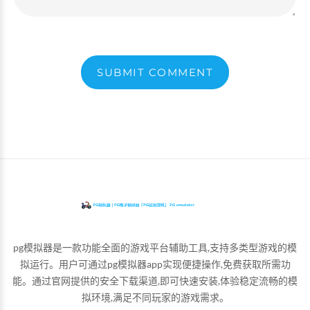
SUBMIT COMMENT
pg模拟器是一款功能全面的游戏平台辅助工具,支持多类型游戏的模
拟运行。用户可通过pg模拟器app实现便捷操作,免费获取所需功
能。通过官网提供的安全下载渠道,即可快速安装,体验稳定流畅的模
拟环境,满足不同玩家的游戏需求。