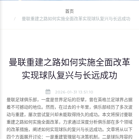
首页
曼联重建之路如何实施全面改革实现球队复兴与长远成功
曼联重建之路如何实施全面改革
实现球队复兴与长远成功
2026-01-31 13:51:10
曼联足球俱乐部，一度是世界足坛的巨擘，曾在英格兰足球界占据
着不可撼动的地位。然而，在过去的十年里，俱乐部经历了多次波
动与重建，屡次尝试复兴却未能取得持久的成功。本文将探讨曼联
重建之路如何实施全面改革，力求通过深度分析俱乐部在多个领域
的改革措施，阐述如何实现球队的复兴与长远成功。文章将从以下
四个方面展开讨论：一是重建管理层与决策机制，二是球队阵容的