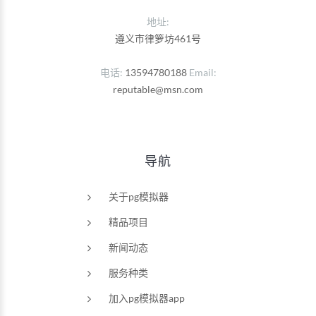
地址:
遵义市律箩坊461号
电话
13594780188
Email
reputable@msn.com
导航
关于pg模拟器
精品项目
新闻动态
服务种类
加入pg模拟器app