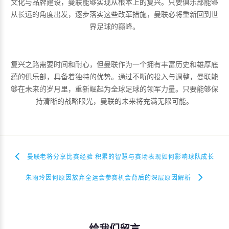
文化与品牌建设，曼联能够实现从根本上的复兴。只要俱乐部能够
从长远的角度出发，逐步落实这些改革措施，曼联必将重新回到世
界足球的巅峰。
复兴之路需要时间和耐心，但曼联作为一个拥有丰富历史和雄厚底
蕴的俱乐部，具备着独特的优势。通过不断的投入与调整，曼联能
够在未来的岁月里，重新崛起为全球足球的领军力量。只要能够保
持清晰的战略眼光，曼联的未来将充满无限可能。
曼联老将分享比赛经验 积累的智慧与赛场表现如何影响球队成长
朱雨玲因何原因放弃全运会参赛机会背后的深层原因解析
给我们留言