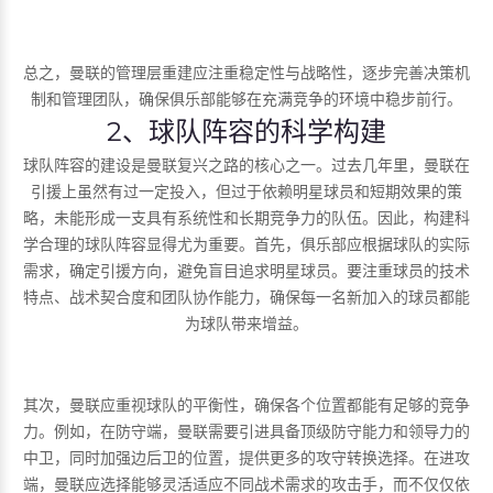
总之，曼联的管理层重建应注重稳定性与战略性，逐步完善决策机
制和管理团队，确保俱乐部能够在充满竞争的环境中稳步前行。
2、球队阵容的科学构建
球队阵容的建设是曼联复兴之路的核心之一。过去几年里，曼联在
引援上虽然有过一定投入，但过于依赖明星球员和短期效果的策
略，未能形成一支具有系统性和长期竞争力的队伍。因此，构建科
学合理的球队阵容显得尤为重要。首先，俱乐部应根据球队的实际
需求，确定引援方向，避免盲目追求明星球员。要注重球员的技术
特点、战术契合度和团队协作能力，确保每一名新加入的球员都能
为球队带来增益。
其次，曼联应重视球队的平衡性，确保各个位置都能有足够的竞争
力。例如，在防守端，曼联需要引进具备顶级防守能力和领导力的
中卫，同时加强边后卫的位置，提供更多的攻守转换选择。在进攻
端，曼联应选择能够灵活适应不同战术需求的攻击手，而不仅仅依