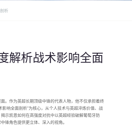
剖析
度解析战术影响全面
层面。作为英超长期顶级中锋的代表人物，他不仅承担着终
术影响全面剖析”为核心，从个人技术与英超淬炼价值、战
，揭示凯恩如何在高强度对抗中以英超经验破解葡萄牙防
球中锋角色提供更立体、深入的视角。