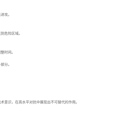
点进攻。
送到危险区域。
调整时间。
一部分。
战术意识，在高水平对抗中展现出不可替代的作用。