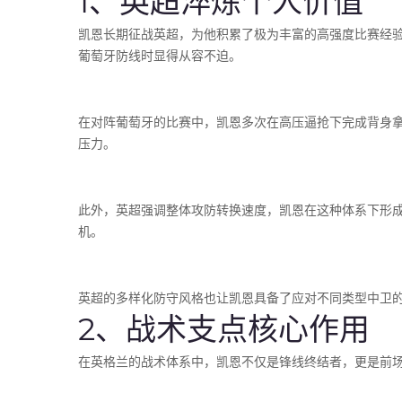
1、英超淬炼个人价值
凯恩长期征战英超，为他积累了极为丰富的高强度比赛经
葡萄牙防线时显得从容不迫。
在对阵葡萄牙的比赛中，凯恩多次在高压逼抢下完成背身
压力。
此外，英超强调整体攻防转换速度，凯恩在这种体系下形
机。
英超的多样化防守风格也让凯恩具备了应对不同类型中卫
2、战术支点核心作用
在英格兰的战术体系中，凯恩不仅是锋线终结者，更是前