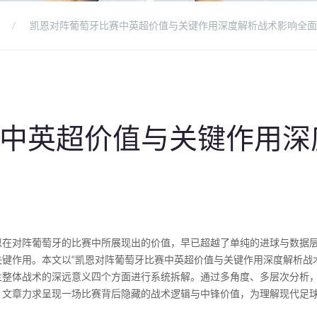
凯恩对阵葡萄牙比赛中英超价值与关键作用深度解析战术影响全面
中英超价值与关键作用深
恩在对阵葡萄牙的比赛中所展现出的价值，早已超越了单纯的进球与数据
键作用。本文以“凯恩对阵葡萄牙比赛中英超价值与关键作用深度解析战
兰整体战术的深远意义四个方面进行系统拆解。通过多角度、多层次分析
。文章力求呈现一场比赛背后隐藏的战术逻辑与中锋价值，为理解现代足