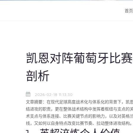
首页
凯恩对阵葡萄牙比赛
剖析
2026-02-18 11:13:30
文章摘要：在现代足球高度战术化与体系化的背景下，凯
结进攻的职责，更在整体战术结构中发挥着枢纽与支点的关
术支点与体系连接、比赛关键节点的影响力，以及对英格
线，又如何以自身特点改变比赛节奏、拉动整体进攻结构