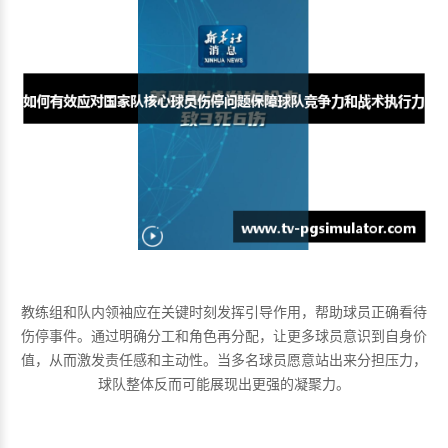
教练组和队内领袖应在关键时刻发挥引导作用，帮助球员正确看待
伤停事件。通过明确分工和角色再分配，让更多球员意识到自身价
值，从而激发责任感和主动性。当多名球员愿意站出来分担压力，
球队整体反而可能展现出更强的凝聚力。