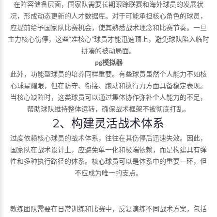
在阵容储备层面，国家队需要长期跟踪联赛和海外球员的发展状
况，形成动态更新的人才数据库。对于可能承担核心角色的球员，
应提前给予国家队比赛机会，使其熟悉战术理念和比赛节奏。一旦
主力核心伤停，这些“准核心”球员才能迅速顶上，避免球队陷入临时
拼凑的被动局面。
pg模拟器
此外，功能型球员的培养同样重要。有些球员虽然个人能力不如核
心球星耀眼，但在防守、衔接、跑动和执行力方面具备稳定表现。
当核心缺阵时，这类球员可以通过集体协作弥补个人能力的不足，
帮助球队维持整体运转，确保战术框架不被彻底打乱。
2、构建灵活战术体系
过度依赖核心球员的战术体系，往往在其伤停后迅速失效。因此，
国家队在战术设计上，应避免单一化和极端依赖，而是构建具有弹
性和多种执行路径的体系。核心球员可以是体系中的重要一环，但
不应成为唯一的支点。
教练团队需要在日常训练和比赛中，反复演练不同战术方案，包括