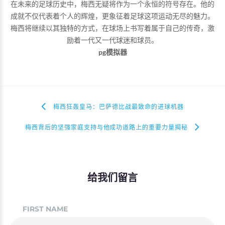
在未来的足球历史中，梅西无疑将作为一个永恒的符号存在。他的
成就不仅代表着个人的辉煌，更象征着足球这项运动无尽的魅力。
梅西将继续以其独特的方式，在球场上书写着属于自己的传奇，激
励着一代又一代球迷和球员。
pg模拟器
梅西狂轰皇马：巴萨德比战最致命的进球机器
梅西背后的坚强家庭支持与他成功道路上的重要力量揭秘
给我们留言
FIRST NAME