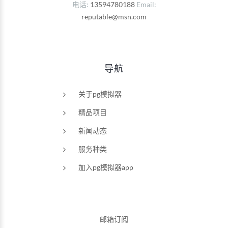
电话
13594780188
Email
reputable@msn.com
导航
关于pg模拟器
精品项目
新闻动态
服务种类
加入pg模拟器app
邮箱订阅