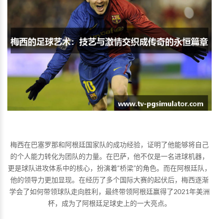
梅西在巴塞罗那和阿根廷国家队的成功经验，证明了他能够将自己
的个人能力转化为团队的力量。在巴萨，他不仅是一名进球机器，
更是球队进攻体系中的核心，扮演着“桥梁”的角色。而在阿根廷队，
他的领导力更加显现。在经历了多个国际大赛的起伏后，梅西逐渐
学会了如何带领球队走向胜利，最终带领阿根廷赢得了2021年美洲
杯，成为了阿根廷足球史上的一大亮点。