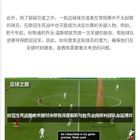
此外，除了超级巨星之外，一些边缘球员或者在常规赛中不太起眼
的球员，在欧冠生死战中也可能成为决定比赛的关键人物。例如，
若干年前，利物浦的乔治·温斯顿就凭借一次关键的助攻，帮助球队
逆袭夺得欧冠冠军。因此，如何激发这些球员的潜力，确保他们在
关键时刻爆发，是教练需要重点考虑的问题。