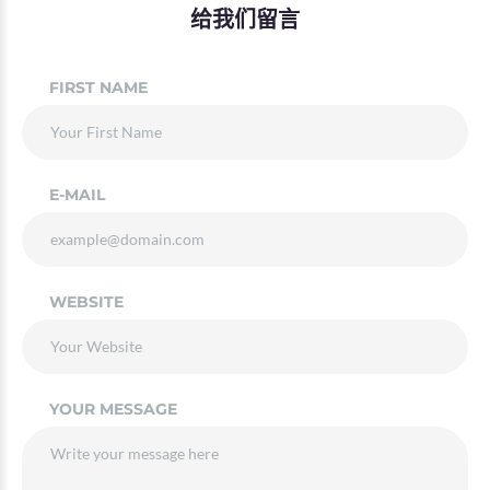
给我们留言
FIRST NAME
E-MAIL
WEBSITE
YOUR MESSAGE