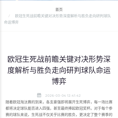
首页
欧冠生死战前瞻关键对决形势深度解析与胜负走向研判球队
命运博弈
欧冠生死战前瞻关键对决形势深
度解析与胜负走向研判球队命运
博弈
2026-03-04 12:41:42
随着欧冠淘汰赛的到来，各支豪强即将展开生死博弈，每一场比赛
都将决定球队能否进入四强，甚至最终捧起欧冠奖杯。对于每个参
赛的球队来说，生死战不仅关乎比赛的胜负，更决定了整个赛季的