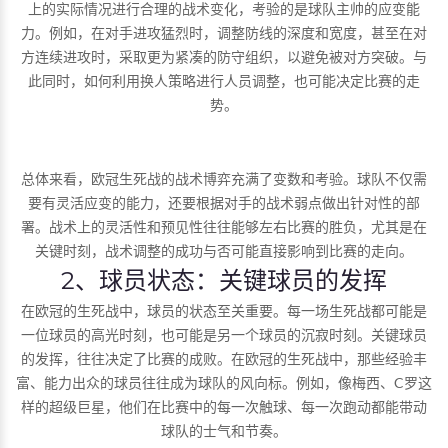
上的实际情况进行合理的战术变化，考验的是球队主帅的应变能
力。例如，在对手进攻猛烈时，调整防线的深度和宽度，甚至在对
方连续进攻时，采取更为紧凑的防守组织，以避免被对方突破。与
此同时，如何利用换人策略进行人员调整，也可能决定比赛的走
势。
总体来看，欧冠生死战的战术博弈充满了变数和考验。球队不仅需
要有灵活应变的能力，还要根据对手的战术弱点做出针对性的部
署。战术上的灵活性和预见性往往能够左右比赛的胜负，尤其是在
关键时刻，战术调整的成功与否可能直接影响到比赛的走向。
2、球员状态：关键球员的发挥
在欧冠的生死战中，球员的状态至关重要。每一场生死战都可能是
一位球员的高光时刻，也可能是另一个球员的沉寂时刻。关键球员
的发挥，往往决定了比赛的成败。在欧冠的生死战中，那些经验丰
富、能力出众的球员往往成为球队的风向标。例如，像梅西、C罗这
样的超级巨星，他们在比赛中的每一次触球、每一次跑动都能带动
球队的士气和节奏。