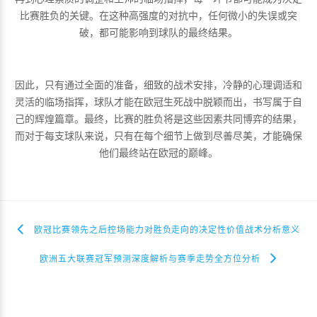
比赛胜负的关键。在这种高强度的对抗中，任何微小的失误或突
破，都可能影响到球队的最终结果。
因此，只有通过全面的准备，细致的战术安排，冷静的心理调适和
灵活的临场指挥，球队才能在欧冠生死战中脱颖而出，书写属于自
己的辉煌篇章。最终，比赛的胜负将是这些因素共同博弈的结果，
而对于每支球队来说，只有在每个细节上做到尽善尽美，才能确保
他们最终站在欧冠的巅峰。
欧冠比赛领先之后控场能力对胜负走向的决定性价值战术分析意义
欧洲五大联赛冠军预测深度解析与赛季走势全方位分析