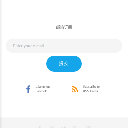
邮箱订阅
提交