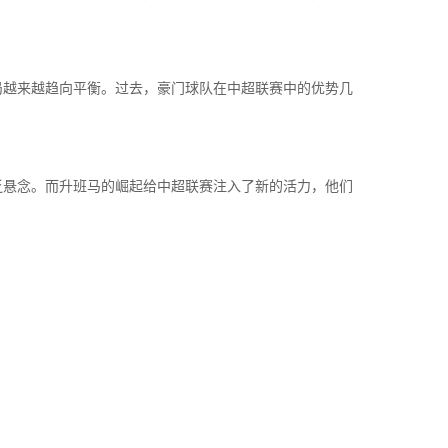
局越来越趋向平衡。过去，豪门球队在中超联赛中的优势几
乏悬念。而升班马的崛起给中超联赛注入了新的活力，他们