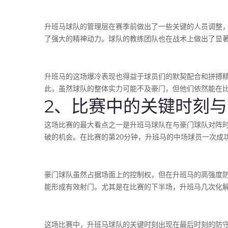
升班马球队的管理层在赛季前做出了一些关键的人员调整
了强大的精神动力。球队的教练团队也在战术上做出了显
升班马的这场爆冷表现也得益于球员们的默契配合和拼搏
此，虽然球队的整体实力可能不及豪门，但他们依然能在
2、比赛中的关键时刻
这场比赛的最大看点之一是升班马球队在与豪门球队对阵
破的机会。在比赛的第20分钟，升班马的中场球员一次成
豪门球队虽然占据场面上的控制权，但在升班马的高强度
能形成有效射门。尤其是在比赛的下半场，升班马几次化解
这场比赛中，升班马球队的关键时刻出现在最后时刻的防