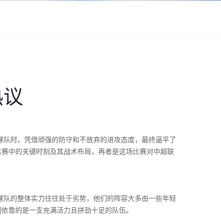
热议
门球队时，凭借顽强的防守和不放弃的进攻态度，最终逼平了
比赛中的关键时刻及其战术布局，再者是这场比赛对中超联
。
马球队的整体实力往往处于劣势，他们的阵容大多由一些年轻
们依靠的是一支充满活力且拼劲十足的队伍。