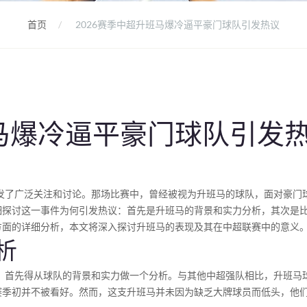
首页
2026赛季中超升班马爆冷逼平豪门球队引发热议
班马爆冷逼平豪门球队引发
引发了广泛关注和讨论。那场比赛中，曾经被视为升班马的球队，面对豪
细探讨这一事件为何引发热议：首先是升班马的背景和实力分析，其次是
方面的详细分析，本文将深入探讨升班马的表现及其在中超联赛中的意义
析
队，首先得从球队的背景和实力做一个分析。与其他中超强队相比，升班
赛季初并不被看好。然而，这支升班马并未因为缺乏大牌球员而低头，他