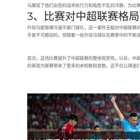
马展现了他们出色的战术执行力和临危不乱的冷静，为比
3、比赛对中超联赛格
升班马能够爆冷逼平豪门球队，这一事件无疑对中超联赛
乎是不可撼动的，但随着一些升班马球队在赛季中的不断
其次，这场比赛提升了中超联赛的整体观赏性。以往，中
的表现为联赛带来了更多的未知数和变数。这不仅让球迷