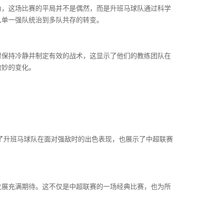
为，这场比赛的平局并不是偶然，而是升班马球队通过科学
从单一强队统治到多队共存的转变。
时保持冷静并制定有效的战术，这显示了他们的教练团队在
微妙的变化。
明了升班马球队在面对强敌时的出色表现，也展示了中超联赛
发展充满期待。这不仅是中超联赛的一场经典比赛，也为所