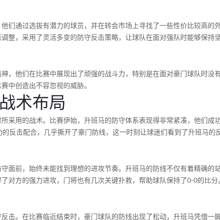
，他们通过选拔有潜力的球员，并在转会市场上寻找了一些性价比较高的
著调整，采用了灵活多变的防守反击策略，让球队在面对强队时能够保持
精神，他们在比赛中展现出了顽强的战斗力，特别是在面对豪门球队时没
比赛中创造出不容忽视的威胁。
与战术布局
时所采用的战术。比赛伊始，升班马的防守体系表现得非常紧凑，他们成
功的反击配合，几乎撕开了豪门防线，这一时刻让球迷们看到了升班马的
防守面前，始终未能找到理想的进攻节奏。升班马的防线不仅有着精确的
了对方的强力进攻，门将也有几次关键扑救，帮助球队保持了0-0的比分
守反击。在比赛临近结束时，豪门球队的防线出现了松动，升班马凭借一