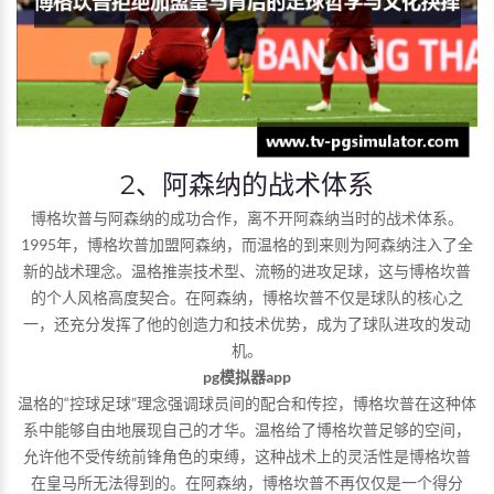
2、阿森纳的战术体系
博格坎普与阿森纳的成功合作，离不开阿森纳当时的战术体系。
1995年，博格坎普加盟阿森纳，而温格的到来则为阿森纳注入了全
新的战术理念。温格推崇技术型、流畅的进攻足球，这与博格坎普
的个人风格高度契合。在阿森纳，博格坎普不仅是球队的核心之
一，还充分发挥了他的创造力和技术优势，成为了球队进攻的发动
机。
pg模拟器app
温格的“控球足球”理念强调球员间的配合和传控，博格坎普在这种体
系中能够自由地展现自己的才华。温格给了博格坎普足够的空间，
允许他不受传统前锋角色的束缚，这种战术上的灵活性是博格坎普
在皇马所无法得到的。在阿森纳，博格坎普不再仅仅是一个得分