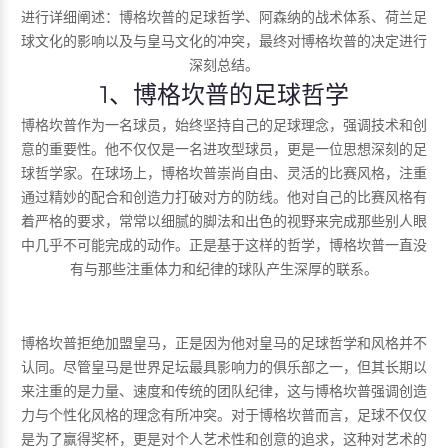
进行详细阐述：博格坎普的足球哲学、阿森纳的战术体系、荷兰足
球文化的影响以及与皇马文化的冲突，最终对博格坎普的决定进行
深刻总结。
1、博格坎普的足球哲学
博格坎普作为一名球员，始终坚持自己的足球理念，强调技术和创
意的重要性。他不仅仅是一名进攻型球员，更是一位思想深刻的足
球哲学家。在球场上，博格坎普崇尚自由、灵活的比赛风格，注重
通过精妙的配合和创造力打破对方的防线。他对自己的比赛风格有
着严格的要求，常常以细腻的脚法和出色的视野来完成那些别人眼
中几乎不可能完成的动作。正是基于这样的哲学，博格坎普一直没
有与那些注重体力和纪律的球队产生深厚的联系。
博格坎普拒绝加盟皇马，正是因为他对皇马的足球哲学和风格并不
认同。尽管皇马是世界足坛最具影响力的俱乐部之一，但其长期以
来注重的是力量、速度和传统的团队纪律，这与博格坎普强调创造
力与个性化风格的理念有所冲突。对于博格坎普而言，足球不仅仅
是为了赢得奖杯，更是对个人艺术性和创意的追求，这种对艺术的