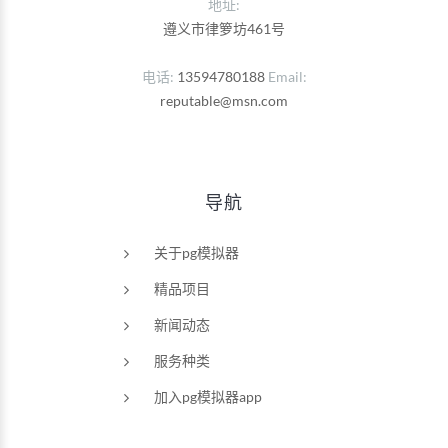
地址:
遵义市律箩坊461号
电话
13594780188
Email
reputable@msn.com
导航
关于pg模拟器
精品项目
新闻动态
服务种类
加入pg模拟器app