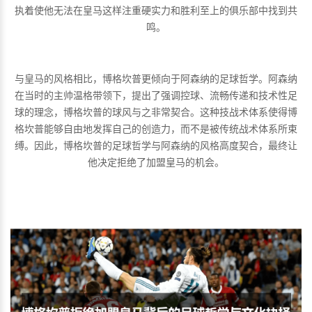
执着使他无法在皇马这样注重硬实力和胜利至上的俱乐部中找到共
鸣。
与皇马的风格相比，博格坎普更倾向于阿森纳的足球哲学。阿森纳
在当时的主帅温格带领下，提出了强调控球、流畅传递和技术性足
球的理念，博格坎普的球风与之非常契合。这种技战术体系使得博
格坎普能够自由地发挥自己的创造力，而不是被传统战术体系所束
缚。因此，博格坎普的足球哲学与阿森纳的风格高度契合，最终让
他决定拒绝了加盟皇马的机会。