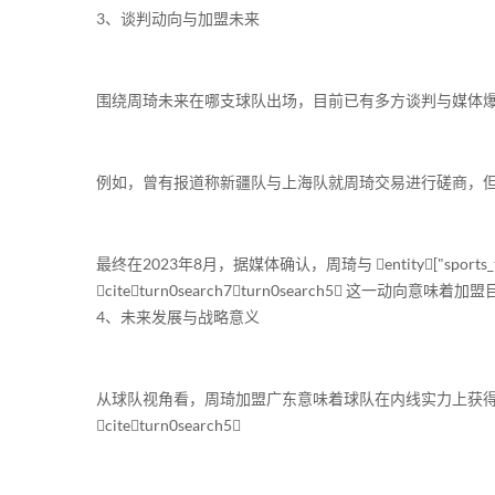
3、谈判动向与加盟未来
围绕周琦未来在哪支球队出场，目前已有多方谈判与媒体爆料。“最有
例如，曾有报道称新疆队与上海队就周琦交易进行磋商，但由于条件
最终在2023年8月，据媒体确认，周琦与 entity["sports_t
citeturn0search7turn0search5 这一
4、未来发展与战略意义
从球队视角看，周琦加盟广东意味着球队在内线实力上获得
citeturn0search5