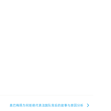
奥巴梅扬为何拒绝代表法国队背后的故事与原因分析