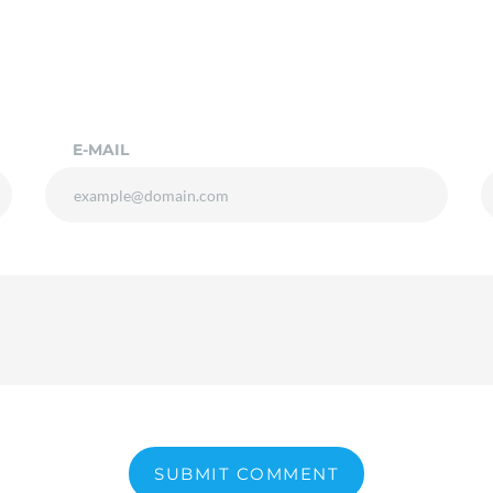
E-MAIL
SUBMIT COMMENT