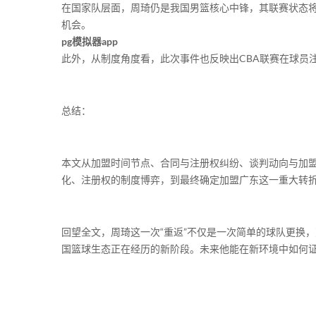
在国家队层面，周琦仍是我国男篮核心中锋，其联赛状态
机会。
pg模拟器app
此外，从制度角度看，此次事件也反映出CBA联赛在球员
总结：
本文从加盟时间节点、合同与注册权纠纷、谈判动向与加
化、注册权的制度博弈，到最终确定加盟广东这一重大转
回望全文，周琦这一次“重返”不仅是一次简单的球队更换
国篮球生态正在经历的新阶段。未来他能在新环境中如何