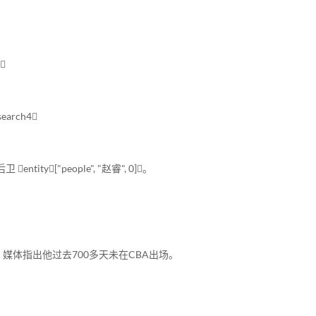

rch4
ty["people", "赵睿", 0]。
体指出他过去700多天未在CBA出场。