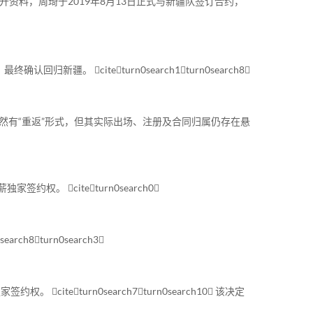
资料，周琦于2019年8月13日正式与新疆队签订合约，
认回归新疆。 citeturn0search1turn0search8
反映出虽然有“重返”形式，但其实际出场、注册及合同归属仍存在悬
 citeturn0search0
turn0search3
 citeturn0search7turn0search10 该决定